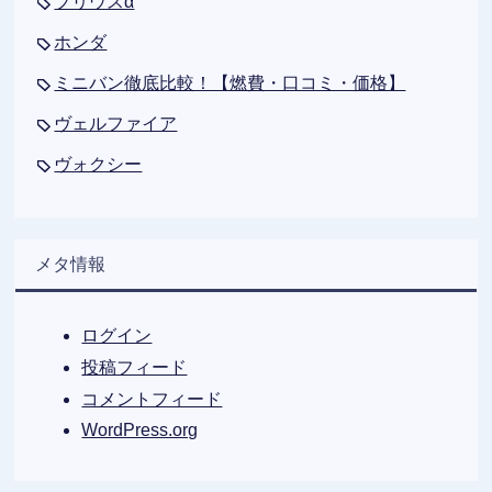
プリウスα
ホンダ
ミニバン徹底比較！【燃費・口コミ・価格】
ヴェルファイア
ヴォクシー
メタ情報
ログイン
投稿フィード
コメントフィード
WordPress.org