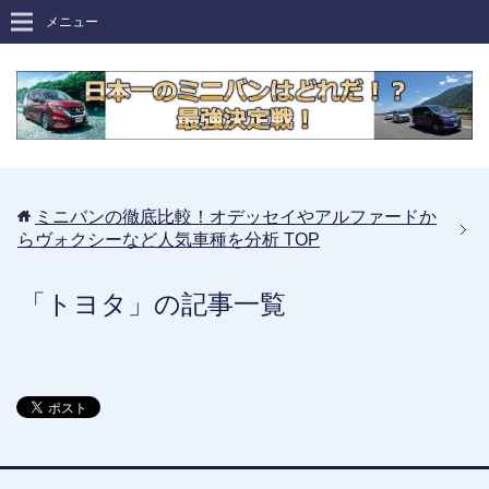
メニュー
ミニバンの徹底比較！オデッセイやアルファードか
らヴォクシーなど人気車種を分析
TOP
「トヨタ」の記事一覧