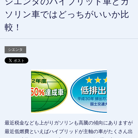
シエンタのハイブリッド車とガ
ソリン車ではどっちがいいか比
較！
シエンタ
最近税金なども上がりガソリンも高騰の傾向にありますが
最近低燃費といえばハイブリッドが主軸の車がたくさん出