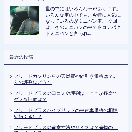
世の中にはいろんな車があります。
いろんな車の中でも、今特に人気に
なっているのがミニバン車。 今回
は、そのミニバンの中でもコンパク
トミニバンと言われ...
最近の投稿
フリードガソリン車の実燃費や値引き価格は？走
りの評判はどう？
フリードプラスの口コミや評判は？ここが残念で
ダメな評価は？
フリードプラスハイブリッドの中古車価格の相場
や値引きは？
フリードプラスの荷室寸法やサイズは？荷物の上