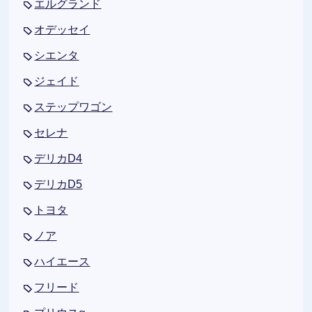
エルグランド
オデッセイ
シエンタ
ジェイド
ステップワゴン
セレナ
デリカD4
デリカD5
トヨタ
ノア
ハイエース
フリード