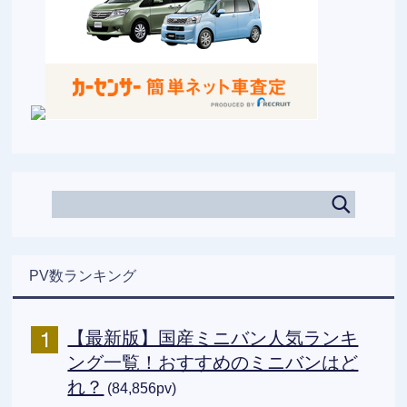
PV数ランキング
【最新版】国産ミニバン人気ランキ
ング一覧！おすすめのミニバンはど
れ？
(84,856pv)