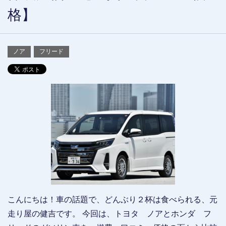
格】
ノア
フリード
こんにちは！車の話題で、どんぶり２杯は食べられる、元
走り屋の健吉です。 今回は、トヨタ ノアとホンダ フ