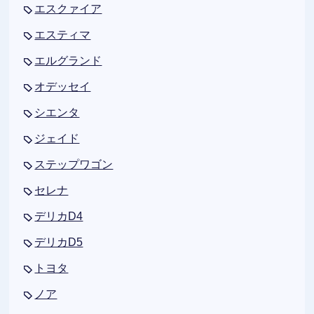
エスクァイア
エスティマ
エルグランド
オデッセイ
シエンタ
ジェイド
ステップワゴン
セレナ
デリカD4
デリカD5
トヨタ
ノア