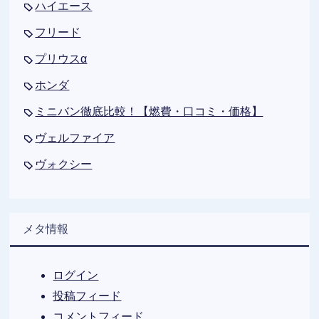
ハイエース
フリード
プリウスα
ホンダ
ミニバン徹底比較！【燃費・口コミ・価格】
ヴェルファイア
ヴォクシー
メタ情報
ログイン
投稿フィード
コメントフィード