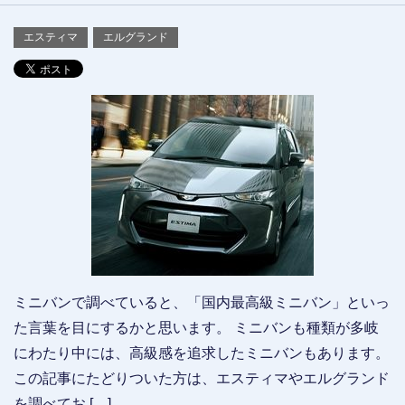
エスティマ
エルグランド
ミニバンで調べていると、「国内最高級ミニバン」といっ
た言葉を目にするかと思います。 ミニバンも種類が多岐
にわたり中には、高級感を追求したミニバンもあります。
この記事にたどりついた方は、エスティマやエルグランド
を調べてお […]