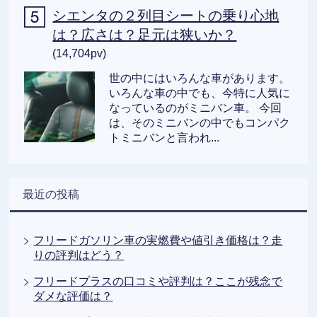
シエンタの２列目シートの乗り心地
は？広さは？足元は狭いか？
(14,704pv)
世の中にはいろんな車があります。
いろんな車の中でも、今特に人気に
なっているのがミニバン車。 今回
は、そのミニバンの中でもコンパク
トミニバンと言われ...
最近の投稿
フリードガソリン車の実燃費や値引き価格は？走
りの評判はどう？
フリードプラスの口コミや評判は？ここが残念で
ダメな評価は？