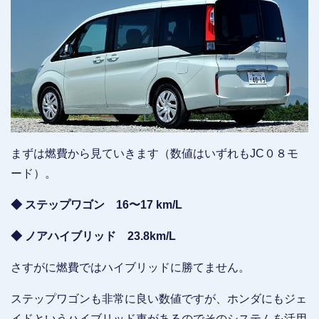
まずは燃費から見ていきます（数値はいずれもJC０８モ
ード）。
◆ ステップワゴン 16〜17 km/L
◆ ノアハイブリッド 23.8km/L
さすがに燃費ではハイブリッドに勝てません。
ステップワゴンも非常に良い数値ですが、ホンダにもジェ
イドというハイブリッド車があるのでそのシステムを活用