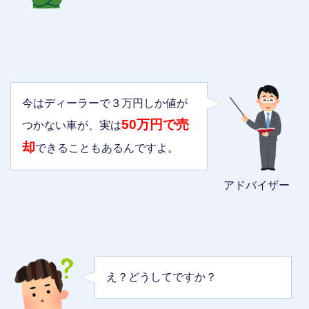
今はディーラーで３万円しか値が
50万円で売
つかない車が、実は
却
できることもあるんですよ。
アドバイザー
え？どうしてですか？