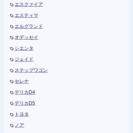
エスクァイア
エスティマ
エルグランド
オデッセイ
シエンタ
ジェイド
ステップワゴン
セレナ
デリカD4
デリカD5
トヨタ
ノア