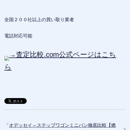
全国２００社以上の買い取り業者
電話対応可能
→査定比較.com公式ページはこち
ら
「
オデッセイ⇔ステップワゴンミニバン徹底比較【燃