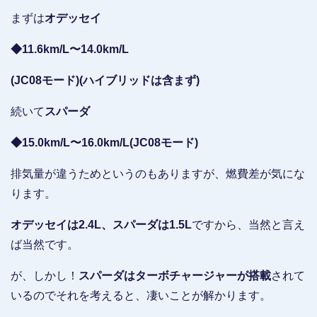
まずは
オデッセイ
◆11.6km/L〜14.0km/L
(JC08モード)(ハイブリッドは含まず)
続いて
スパーダ
◆15.0km/L〜16.0km/L(JC08モード)
排気量が違うためというのもありますが、燃費差が気にな
ります。
オデッセイは2.4L、スパーダは1.5L
ですから、当然と言え
ば当然です。
が、しかし！
スパーダはターボチャージャーが搭載
されて
いるのでそれを考えると、凄いことが解かります。