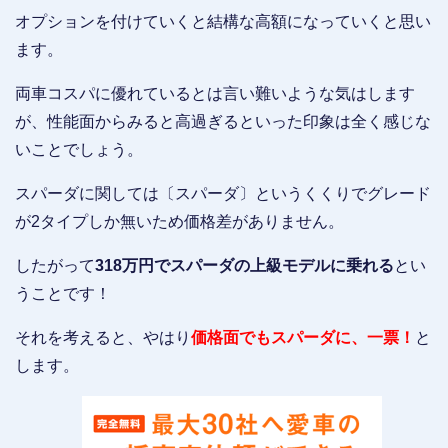
オプションを付けていくと結構な高額になっていくと思い
ます。
両車コスパに優れているとは言い難いような気はします
が、性能面からみると高過ぎるといった印象は全く感じな
いことでしょう。
スパーダに関しては〔スパーダ〕というくくりでグレード
が2タイプしか無いため価格差がありません。
したがって
318万円でスパーダの上級モデルに乗れる
とい
うことです！
それを考えると、やはり
価格面でもスパーダに、一票！
と
します。