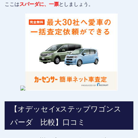
ここは
スパーダに、一票
としましょう。
【オデッセイxステップワゴンス
パーダ 比較】口コミ