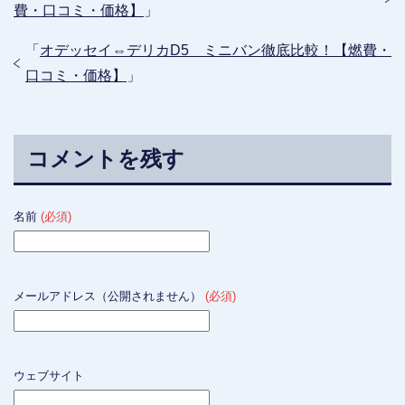
費・口コミ・価格】
」
「
オデッセイ⇔デリカD5 ミニバン徹底比較！【燃費・
口コミ・価格】
」
コメントを残す
名前
(必須)
メールアドレス（公開されません）
(必須)
ウェブサイト