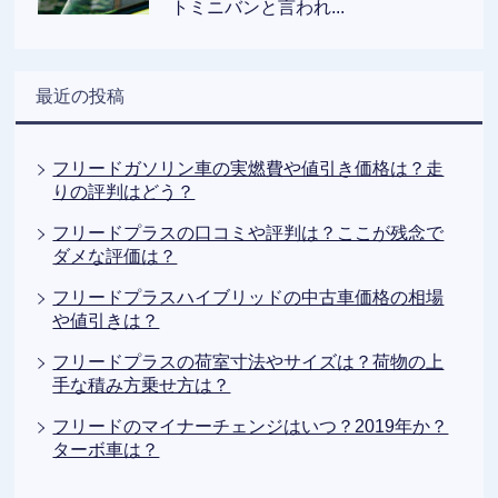
トミニバンと言われ...
最近の投稿
フリードガソリン車の実燃費や値引き価格は？走
りの評判はどう？
フリードプラスの口コミや評判は？ここが残念で
ダメな評価は？
フリードプラスハイブリッドの中古車価格の相場
や値引きは？
フリードプラスの荷室寸法やサイズは？荷物の上
手な積み方乗せ方は？
フリードのマイナーチェンジはいつ？2019年か？
ターボ車は？