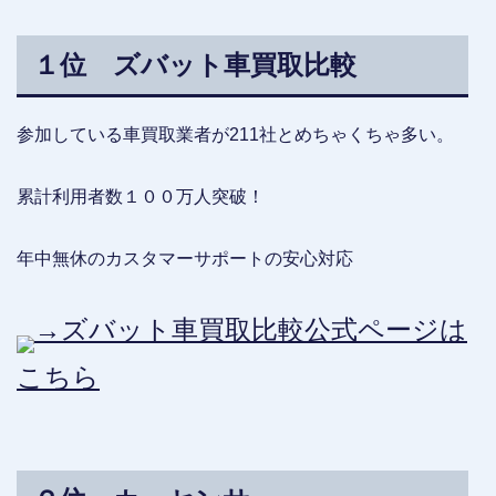
１位 ズバット車買取比較
参加している車買取業者が211社とめちゃくちゃ多い。
累計利用者数１００万人突破！
年中無休のカスタマーサポートの安心対応
→ズバット車買取比較公式ページは
こちら