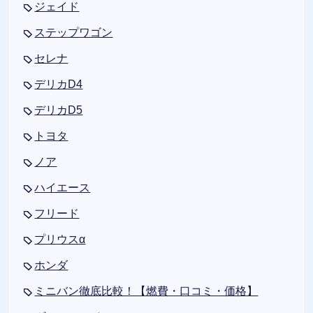
ジェイド
ステップワゴン
セレナ
デリカD4
デリカD5
トヨタ
ノア
ハイエース
フリード
プリウスα
ホンダ
ミニバン徹底比較！【燃費・口コミ・価格】