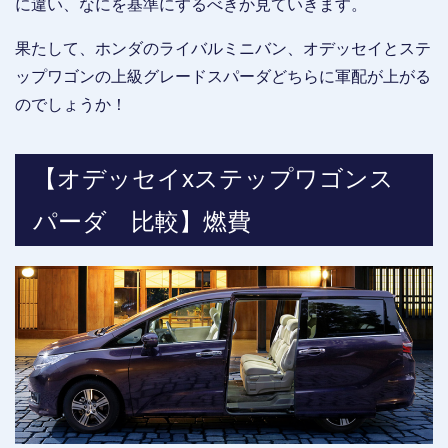
に違い、なにを基準にするべきか見ていきます。
果たして、ホンダのライバルミニバン、オデッセイとステ
ップワゴンの上級グレードスパーダどちらに軍配が上がる
のでしょうか！
【オデッセイxステップワゴンス
パーダ 比較】燃費