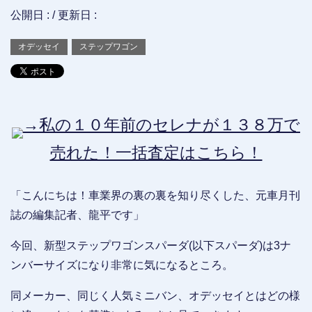
公開日 :
/ 更新日 :
オデッセイ
ステップワゴン
→私の１０年前のセレナが１３８万で
売れた！一括査定はこちら！
「こんにちは！車業界の裏の裏を知り尽くした、元車月刊
誌の編集記者、龍平です」
今回、新型ステップワゴンスパーダ(以下スパーダ)は3ナ
ンバーサイズになり非常に気になるところ。
同メーカー、同じく人気ミニバン、オデッセイとはどの様