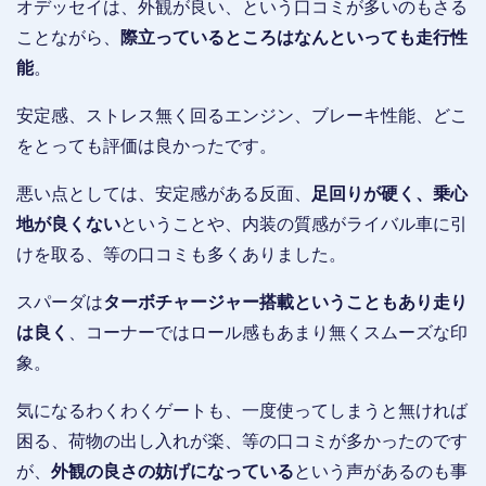
オデッセイは、外観が良い、という口コミが多いのもさる
ことながら、
際立っているところはなんといっても走行性
能
。
安定感、ストレス無く回るエンジン、ブレーキ性能、どこ
をとっても評価は良かったです。
悪い点としては、安定感がある反面、
足回りが硬く、乗心
地が良くない
ということや、内装の質感がライバル車に引
けを取る、等の口コミも多くありました。
スパーダは
ターボチャージャー搭載ということもあり走り
は良く
、コーナーではロール感もあまり無くスムーズな印
象。
気になるわくわくゲートも、一度使ってしまうと無ければ
困る、荷物の出し入れが楽、等の口コミが多かったのです
が、
外観の良さの妨げになっている
という声があるのも事