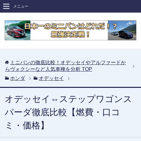
メニュー
ミニバンの徹底比較！オデッセイやアルファードか
らヴォクシーなど人気車種を分析
TOP
ホンダ
オデッセイ
オデッセイ⇔ステップワゴンス
パーダ徹底比較【燃費・口コ
ミ・価格】