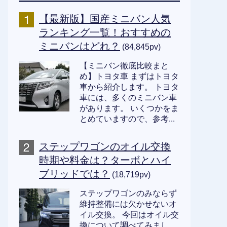
【最新版】国産ミニバン人気
ランキング一覧！おすすめの
ミニバンはどれ？
(84,845pv)
【ミニバン徹底比較まと
め】トヨタ車 まずはトヨタ
車から紹介します。 トヨタ
車には、多くのミニバン車
があります。 いくつかをま
とめていますので、参考...
ステップワゴンのオイル交換
時期や料金は？ターボとハイ
ブリッドでは？
(18,719pv)
ステップワゴンのみならず
維持整備には欠かせないオ
イル交換。 今回はオイル交
換について調べてみまし