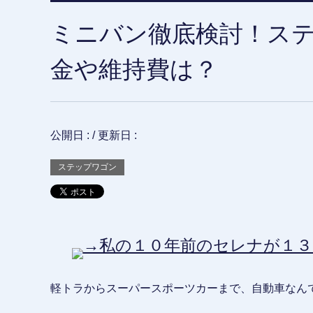
ミニバン徹底検討！ス
金や維持費は？
公開日 :
/ 更新日 :
ステップワゴン
→私の１０年前のセレナが１３
軽トラからスーパースポーツカーまで、自動車なん