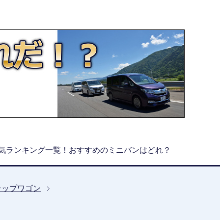
気ランキング一覧！おすすめのミニバンはどれ？
テップワゴン