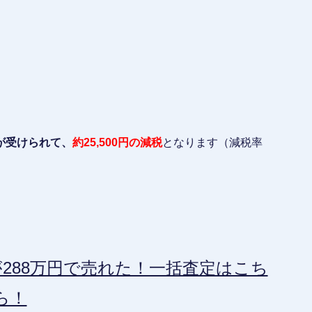
。
が受けられて、
約25,500円の減税
となります（減税率
288万円で売れた！一括査定はこち
ら！