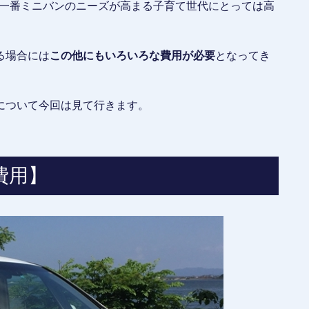
と、一番ミニバンのニーズが高まる子育て世代にとっては高
る場合には
この他にもいろいろな費用が必要
となってき
について今回は見て行きます。
費用】