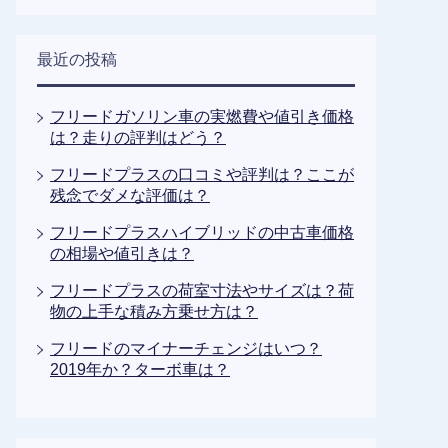
最近の投稿
フリードガソリン車の実燃費や値引き価格
は？走りの評判はどう？
フリードプラスの口コミや評判は？ここが
残念でダメな評価は？
フリードプラスハイブリッドの中古車価格
の相場や値引きは？
フリードプラスの荷室寸法やサイズは？荷
物の上手な積み方乗せ方は？
フリードのマイナーチェンジはいつ？
2019年か？ターボ車は？