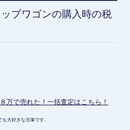
テップワゴンの購入時の税
８万で売れた！一括査定はこちら！
でも大好きな元塚です。