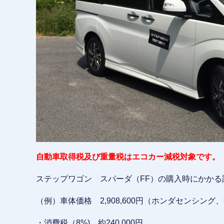
自動車取得税及び重量税はエコカー減税対象です。
ステップワゴン スパーダ（FF）の購入時にかか
（例）車体価格 2,908,600円（ホンダセンシン
・消費税（8%) 約240,000円