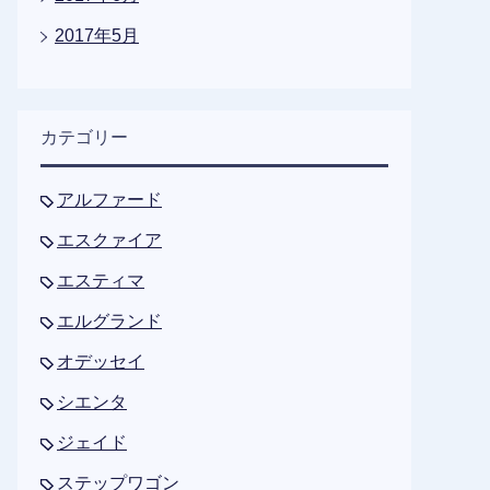
2017年5月
カテゴリー
アルファード
エスクァイア
エスティマ
エルグランド
オデッセイ
シエンタ
ジェイド
ステップワゴン