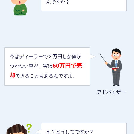
んですか？
今はディーラーで３万円しか値が
50万円で売
つかない車が、実は
却
できることもあるんですよ。
アドバイザー
え？どうしてですか？