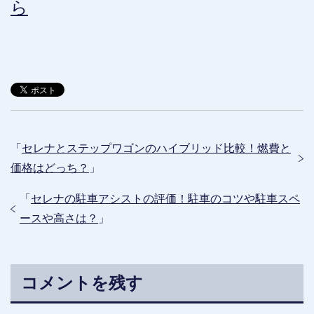
ら
「
セレナとステップワゴンのハイブリッド比較！燃費と
価格はどっち？
」
「
セレナの駐車アシストの評価！駐車のコツや駐車スペ
ースや高さは？
」
コメントを残す