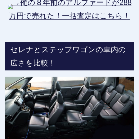
→俺の８年前のアルファードが288
万円で売れた！一括査定はこちら！
セレナとステップワゴンの車内の
広さを比較！