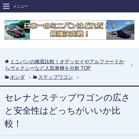
メニュー
ミニバンの徹底比較！オデッセイやアルファードか
らヴォクシーなど人気車種を分析
TOP
ホンダ
ステップワゴン
セレナとステップワゴンの広さ
と安全性はどっちがいいか比
較！