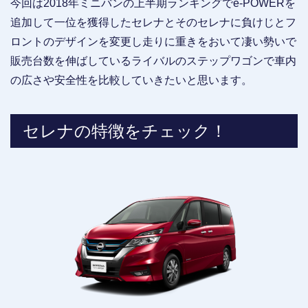
今回は2018年ミニバンの上半期ランキングでe-POWERを
追加して一位を獲得したセレナとそのセレナに負けじとフ
ロントのデザインを変更し走りに重きをおいて凄い勢いで
販売台数を伸ばしているライバルのステップワゴンで車内
の広さや安全性を比較していきたいと思います。
セレナの特徴をチェック！