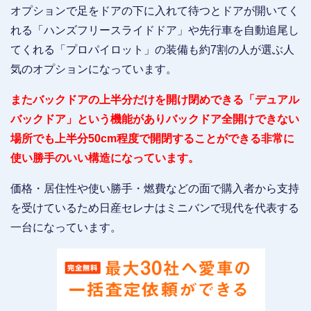
オプションで足をドアの下に入れて待つとドアが開いてく
れる「ハンズフリースライドドア」や先行車を自動追尾し
てくれる「プロパイロット」の装備も約7割の人が選ぶ人
気のオプションになっています。
またバックドアの上半分だけを開け閉めできる「デュアル
バックドア」という機能がありバックドア全開けできない
場所でも上半分50cm程度で開閉することができる非常に
使い勝手のいい構造になっています。
価格・居住性や使い勝手・燃費などの面で購入者から支持
を受けているため日産セレナはミニバンで現代を代表する
一台になっています。