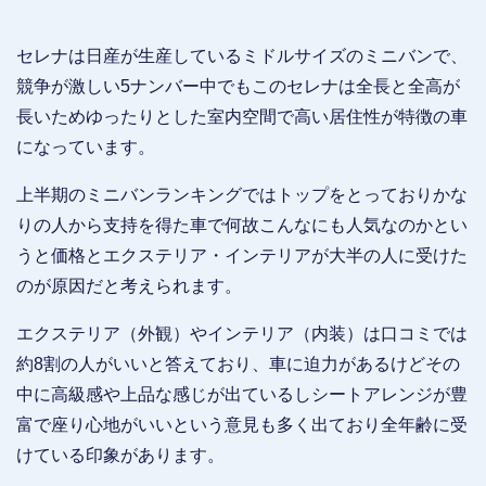
セレナは日産が生産しているミドルサイズのミニバンで、
競争が激しい5ナンバー中でもこのセレナは全長と全高が
長いためゆったりとした室内空間で高い居住性が特徴の車
になっています。
上半期のミニバンランキングではトップをとっておりかな
りの人から支持を得た車で何故こんなにも人気なのかとい
うと価格とエクステリア・インテリアが大半の人に受けた
のが原因だと考えられます。
エクステリア（外観）やインテリア（内装）は口コミでは
約8割の人がいいと答えており、車に迫力があるけどその
中に高級感や上品な感じが出ているしシートアレンジが豊
富で座り心地がいいという意見も多く出ており全年齢に受
けている印象があります。