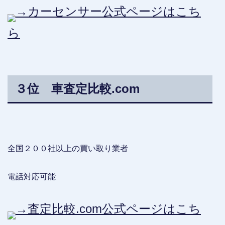
→カーセンサー公式ページはこち
ら
３位 車査定比較.com
全国２００社以上の買い取り業者
電話対応可能
→査定比較.com公式ページはこち