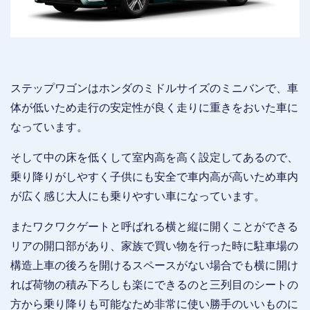
ステップワゴンはホンダのミドルサイズのミニバンで、車
体が低いため走行の安定性が良く走りに重きをおいた車に
なっています。
そして中の床を低くして室内高を高く設定してあるので、
乗り降りがしやすく子供にも安全で車内高が高いため車内
が広く感じ大人にも乗りやすい車になっています。
またワクワクゲートと呼ばれる横と縦に開くことができる
リアの開口部があり、家族で買い物を行った時に駐車場の
構造上車の後ろを開けるスペースがない場合でも横に開け
れば荷物の積み下ろしも楽にできるのと三列目のシートの
方から乗り降りも可能なため非常に使い勝手のいいものに