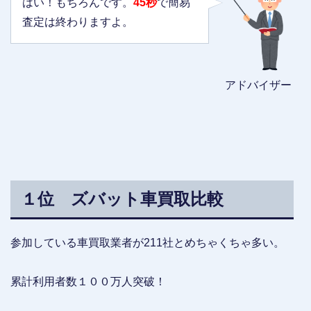
はい！もちろんです。
45秒
で簡易
査定は終わりますよ。
アドバイザー
１位 ズバット車買取比較
参加している車買取業者が211社とめちゃくちゃ多い。
累計利用者数１００万人突破！