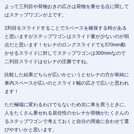
よって三列目や荷物おきの広さは荷物を乗せる点に関して
はステップワゴンが上です。
2列目をスライドすることでスペースを確保する時がある
と思いますがステップワゴンはスライド量が少ないのが弱
点だと思います！セレナのロングスライドでも570mm動
かせるスライドに対してステップワゴンは300mmなので
二列目スライドはセレナの圧勝ですね。
比較した結果どちらが広いかというとセレナの方が単純に
車内スペースが広いのとスライド幅の広さで広いと思われ
ます！
ただ極端に変わるわけでもないため次に車を買うときに、
人をたくさん乗せれる居住性のセレナか荷物がたくさんの
るステップワゴンで考えておくと自分の用途に合わせて選
びやすいかと思います。