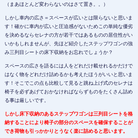
（まあほとんど変わらないのはさて置き。。）
しかし車内の広さ＝スペースが広いとは限らないと思いま
す！確かに車内が広いと圧迫感がないためこの単純な優劣
を決めるならセレナの方が若干ではあるものの居住性がい
いかもしれませんが、先ほど紹介したステップワゴンの強
み三列目シートの床下収納をお忘れでしょうか？
スペースの広さを語るには人をどれだけ載せれるかだけで
はなく物をどれだけ詰めるかも考えたほうがいいと思いま
す！そこでこの点も比較して見ると跳ね上げ式のセレナは
椅子を必ずあげておかなければならずものをたくさん詰め
る事は厳しいです。
しかし床下収納のあるステップワゴンは三列目シートを格
納することにより椅子の部分のスペースを確保することが
でき荷物も引っかかりとうなく楽に詰めると思います。