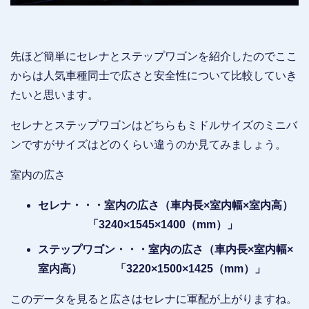
先ほど簡単にセレナとステップワゴンを紹介したのでここ
からは人気車種同士で広さと安全性について比較していき
たいと思います。
セレナとステップワゴンはどちらもミドルサイズのミニバ
ンですがサイズはどのくらい違うのか見てみましょう。
室内の広さ
セレナ・・・室内の広さ（車内長×室内幅×室内高）
「3240×1545×1400（mm）」
ステップワゴン・・・室内の広さ（車内長×室内幅×
室内高） 「3220×1500×1425（mm）」
このデータを見ると広さはセレナに軍配が上がりますね。