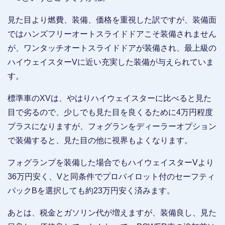
見た目より燃費、装備、価格を重視した訳ですが、装備面
ではハンズフリーオートスライドドアこそ装備されません
が、ワンタッチオートスライドドアが装備され、最上級の
ハイウェイスターVに近い充実した装備が与えられていま
す。
標準車のXVは、やはりハイウェイスターに比べると見た
目で劣るので、少しでも見た目を良くるために4万円程度
プラスになりますが、フォグランをディーラーオプション
で装備すると、見た目の他に視界もよくなります。
フォグランプを装備した場合でもハイウェイスターVより
36万円安く、Vと同条件でプロパイロット付のセーフティ
パックBを選択しても約23万円安く済みます。
あとは、税金とガソリン代が増えますが、装備良し、見た