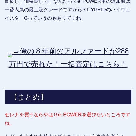
目良し、価格良しで、なんたってeｰPOWER車の追加前は
一番人気の最上級グレードですからS-HYBRIDのハイウェ
イスターGっていうのもありですね、
→俺の８年前のアルファードが288
万円で売れた！一括査定はこちら！
【まとめ】
セレナを買うならやはりeｰPOWERを選びたいところです
ね。