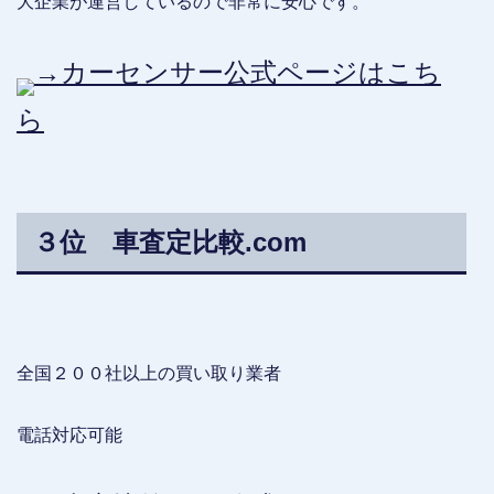
大企業が運営しているので非常に安心です。
→カーセンサー公式ページはこち
ら
３位 車査定比較.com
全国２００社以上の買い取り業者
電話対応可能