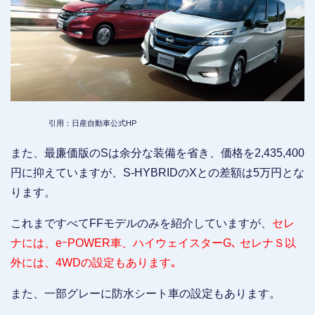
引用：日産自動車公式HP
また、最廉価版のSは余分な装備を省き、価格を2,435,400
円に抑えていますが、S-HYBRIDのXとの差額は5万円とな
ります。
これまですべてFFモデルのみを紹介していますが、
セレ
ナには、eｰPOWER車、ハイウェイスターG､ セレナＳ以
外には、4WDの設定もあります｡
また、一部グレーに防水シート車の設定もあります。