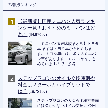
PV数ランキング
【最新版】国産ミニバン人気ランキ
ング一覧！おすすめのミニバンはど
れ？
(84,870pv)
【ミニバン徹底比較まとめ】トヨタ
車 まずはトヨタ車から紹介しま
す。 トヨタ車には、多くのミニバ
ン車があります。 いくつかをまと
めていますので、参考...
ステップワゴンのオイル交換時期や
料金は？ターボとハイブリッドで
は？
(18,721pv)
ステップワゴンのみならず維持整備
には欠かせないオイル交換。 今回