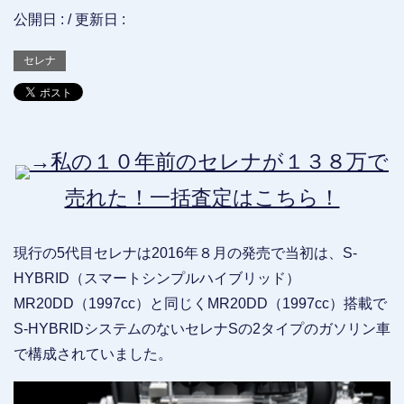
公開日 :
/ 更新日 :
セレナ
→私の１０年前のセレナが１３８万で
売れた！一括査定はこちら！
現行の5代目セレナは2016年８月の発売で当初は、S-
HYBRID（スマートシンプルハイブリッド）
MR20DD（1997cc）と同じくMR20DD（1997cc）搭載で
S-HYBRIDシステムのないセレナSの2タイプのガソリン車
で構成されていました。