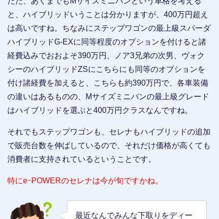
ただ、あくまでもMサイズミニバンという車格を考える
と、ハイブリッドいうことは分かりますが、400万円超え
は高いですね。ちなみにステップワゴンの最上級スパーダ
ハイブリッドG-EXに同等程度のオプションを付けると諸
経費込みでおおよそ390万円、ノア3兄弟の次男、ヴォク
シーのハイブリッドZSにこちらにも同等のオプションを
付け諸経費を加えると、こちらも約390万円で、各車装備
の違いはあるものの、Mサイズミニバンの最上級グレード
はハイブリッドを選ぶと400万円クラスなんですね。
それでもステップワゴンも、セレナもハイブリッドの追加
で販売台数を伸ばしているので、それだけ価格が高くても
消費者に支持されているということです。
特にeｰPOWERのセレナは今が旬ですかね。
最近なんでみんな下取りをディー