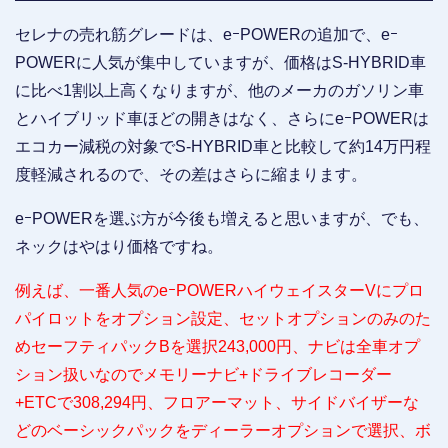
セレナの売れ筋グレードは、eｰPOWERの追加で、eｰ
POWERに人気が集中していますが、価格はS-HYBRID車
に比べ1割以上高くなりますが、他のメーカのガソリン車
とハイブリッド車ほどの開きはなく、さらにeｰPOWERは
エコカー減税の対象でS-HYBRID車と比較して約14万円程
度軽減されるので、その差はさらに縮まります。
eｰPOWERを選ぶ方が今後も増えると思いますが、でも、
ネックはやはり価格ですね。
例えば、一番人気のeｰPOWERハイウェイスターVにプロ
パイロットをオプション設定、セットオプションのみのた
めセーフティパックBを選択243,000円、ナビは全車オプ
ション扱いなのでメモリーナビ+ドライブレコーダー
+ETCで308,294円、フロアーマット、サイドバイザーな
どのベーシックパックをディーラーオプションで選択、ボ