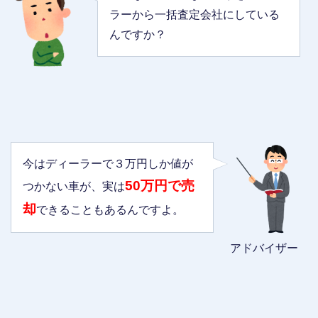
ラーから一括査定会社にしている
んですか？
今はディーラーで３万円しか値が
50万円で売
つかない車が、実は
却
できることもあるんですよ。
アドバイザー