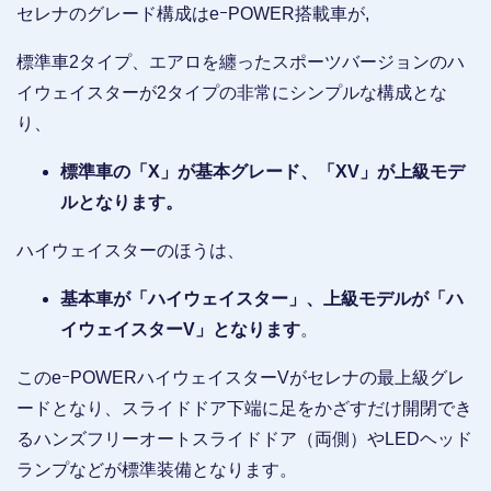
セレナのグレード構成はeｰPOWER搭載車が,
標準車2タイプ、エアロを纏ったスポーツバージョンのハ
イウェイスターが2タイプの非常にシンプルな構成とな
り、
標準車の「X」が基本グレード、「XV」が上級モデ
ルとなります。
ハイウェイスターのほうは、
基本車が「ハイウェイスター」、上級モデルが「ハ
イウェイスターV」となります
。
このeｰPOWERハイウェイスターVがセレナの最上級グレ
ードとなり、スライドドア下端に足をかざすだけ開閉でき
るハンズフリーオートスライドドア（両側）やLEDヘッド
ランプなどが標準装備となります。