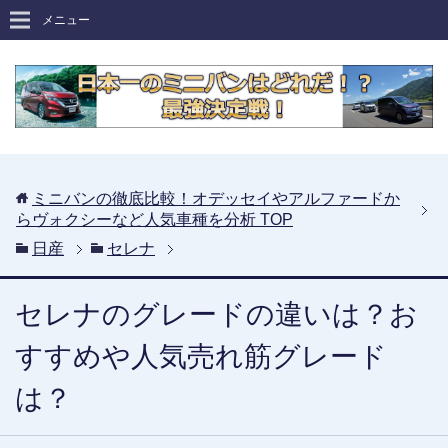
メニュー
ミニバンの徹底比較！オデッセイやアルファードか
らヴォクシーなど人気車種を分析
TOP
日産
セレナ
セレナのグレードの違いは？お
すすめや人気売れ筋グレード
は？