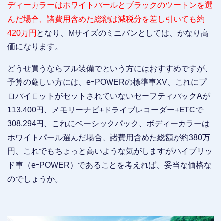
ディーカラーはホワイトパールとブラックのツートンを選
んだ場合、諸費用含めた総額は減税分を差し引いても約
420万円
となり、Mサイズのミニバンとしては、かなり高
価になります。
どうせ買うならフル装備でという方にはおすすめですが、
予算の厳しい方には、eｰPOWERの標準車XV、これにプ
ロパイロットがセットされていないセーフティパックAが
113,400円、メモリーナビ+ドライブレコーダー+ETCで
308,294円、これにベーシックパック、ボディーカラーは
ホワイトパール選んだ場合、諸費用含めた総額が約380万
円、これでもちょっと高いような気がしますがハイブリッ
ド車（eｰPOWER）であることを考えれば、妥当な価格な
のでしょうか。