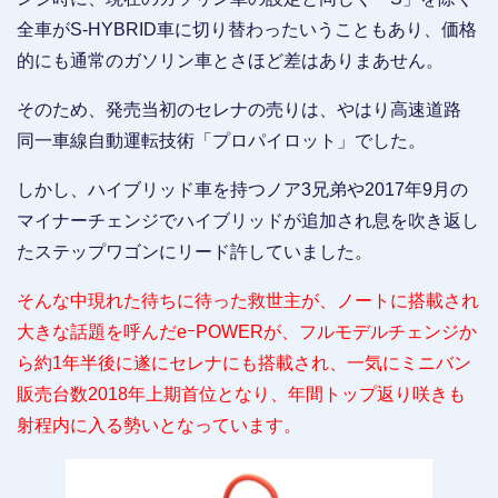
全車がS-HYBRID車に切り替わったいうこともあり、価格
的にも通常のガソリン車とさほど差はありまあせん。
そのため、発売当初のセレナの売りは、やはり高速道路
同一車線自動運転技術「プロパイロット」でした。
しかし、ハイブリッド車を持つノア3兄弟や2017年9月の
マイナーチェンジでハイブリッドが追加され息を吹き返し
たステップワゴンにリード許していました。
そんな中現れた待ちに待った救世主が、ノートに搭載され
大きな話題を呼んだeｰPOWERが、フルモデルチェンジか
ら約1年半後に遂にセレナにも搭載され、一気にミニバン
販売台数2018年上期首位となり、年間トップ返り咲きも
射程内に入る勢いとなっています。