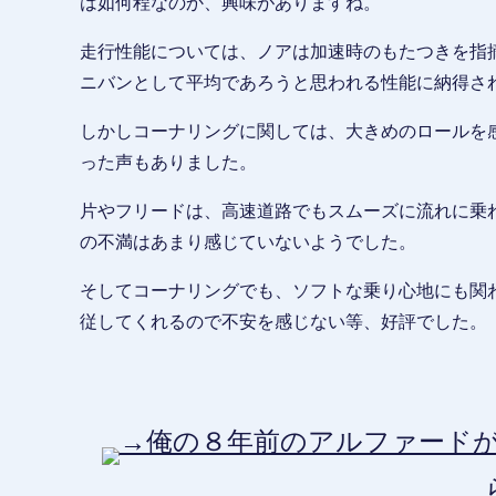
は如何程なのか、興味がありますね。
走行性能については、ノアは加速時のもたつきを指
ニバンとして平均であろうと思われる性能に納得さ
しかしコーナリングに関しては、大きめのロールを
った声もありました。
片やフリードは、高速道路でもスムーズに流れに乗
の不満はあまり感じていないようでした。
そしてコーナリングでも、ソフトな乗り心地にも関
従してくれるので不安を感じない等、好評でした。
→俺の８年前のアルファードが