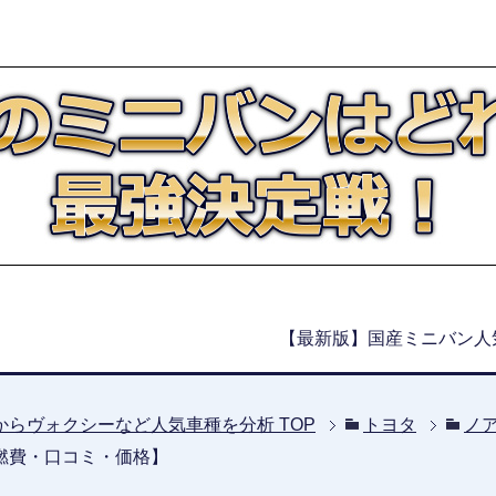
【最新版】国産ミニバン人
からヴォクシーなど人気車種を分析
TOP
トヨタ
ノ
燃費・口コミ・価格】