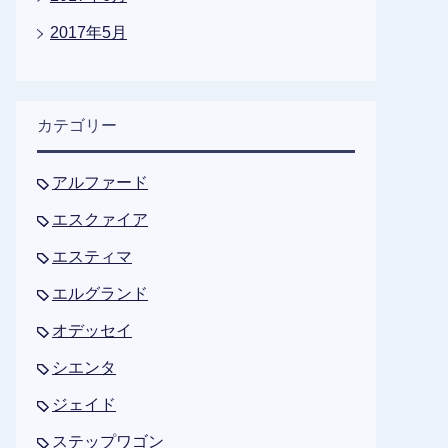
2017年5月
カテゴリー
アルファード
エスクァイア
エスティマ
エルグランド
オデッセイ
シエンタ
ジェイド
ステップワゴン