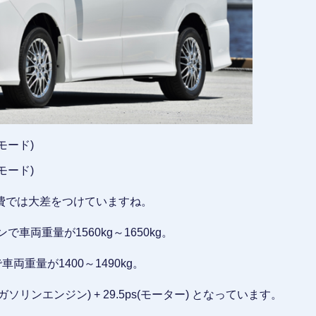
モード)
モード)
費では大差をつけていますね。
で車両重量が1560kg～1650kg。
車両重量が1400～1490kg。
ガソリンエンジン) + 29.5ps(モーター) となっています。