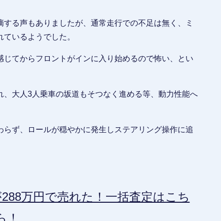
摘する声もありましたが、通常走行での不足は無く、ミ
れているようでした。
感じてからフロントがインに入り始めるので怖い、とい
れ、大人3人乗車の坂道もそつなく進める等、動力性能へ
わらず、ロールが穏やかに発生しステアリング操作に追
288万円で売れた！一括査定はこち
ら！