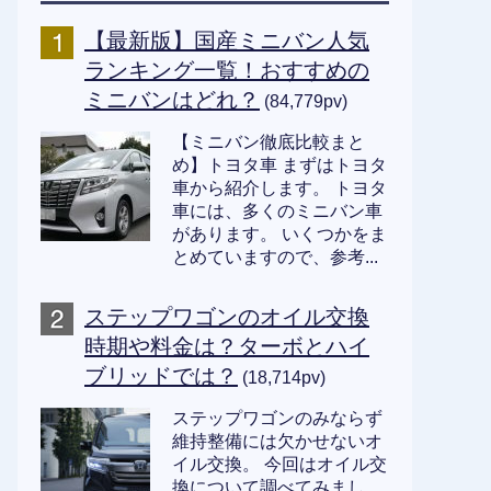
【最新版】国産ミニバン人気
ランキング一覧！おすすめの
ミニバンはどれ？
(84,779pv)
【ミニバン徹底比較まと
め】トヨタ車 まずはトヨタ
車から紹介します。 トヨタ
車には、多くのミニバン車
があります。 いくつかをま
とめていますので、参考...
ステップワゴンのオイル交換
時期や料金は？ターボとハイ
ブリッドでは？
(18,714pv)
ステップワゴンのみならず
維持整備には欠かせないオ
イル交換。 今回はオイル交
換について調べてみまし