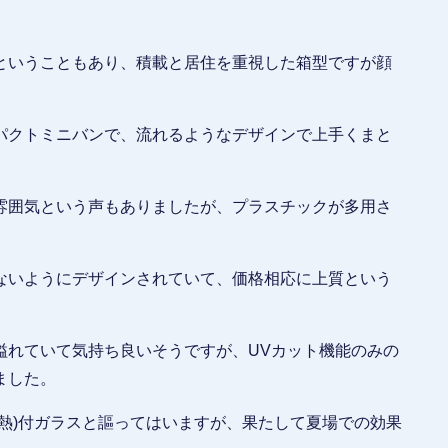
ということもあり、積載と居住を重視した箱型ですが顔
パクトミニバンで、流れるようなデザインで上手くまと
雰囲気という声もありましたが、プラスチックが多用さ
ないようにデザインされていて、価格相応に上質という
溢れていて気持ち良いそうですが、UVカット機能のみの
ました。
遮熱)付ガラスと謳ってはいますが、果たして夏場での効果