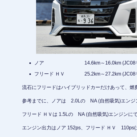
ノア 14.6km～16.0km (JC08
フリード ＨＶ 25.2km～27.2km (JC08
流石にフリードはハイブリッドカーだけあって、燃
参考までに、ノアは 2.0Lの NA (自然吸気)エンジン
フリード ＨＶは 1.5Lの NA (自然吸気)エンジンにで
エンジン出力はノア 152ps、フリード ＨＶ 110ps(