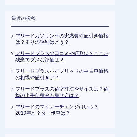
最近の投稿
フリードガソリン車の実燃費や値引き価格
は？走りの評判はどう？
フリードプラスの口コミや評判は？ここが
残念でダメな評価は？
フリードプラスハイブリッドの中古車価格
の相場や値引きは？
フリードプラスの荷室寸法やサイズは？荷
物の上手な積み方乗せ方は？
フリードのマイナーチェンジはいつ？
2019年か？ターボ車は？