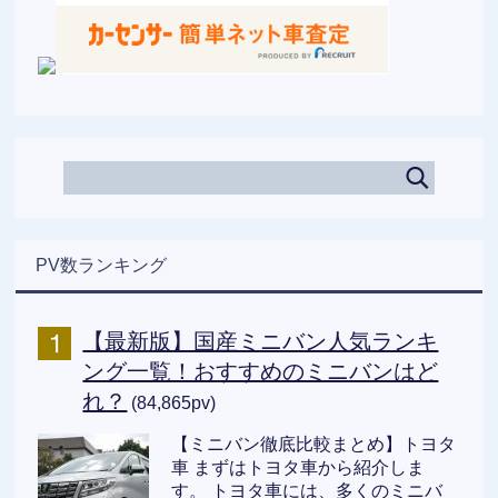
PV数ランキング
【最新版】国産ミニバン人気ランキ
ング一覧！おすすめのミニバンはど
れ？
(84,865pv)
【ミニバン徹底比較まとめ】トヨタ
車 まずはトヨタ車から紹介しま
す。 トヨタ車には、多くのミニバ