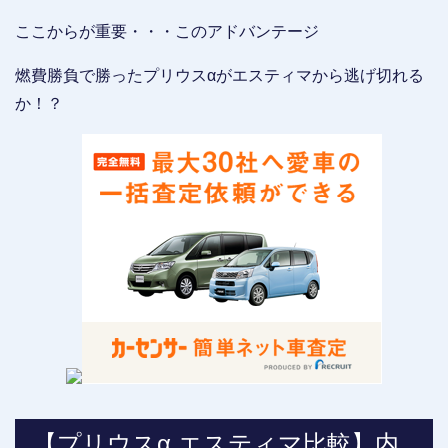
ここからが重要・・・このアドバンテージ
燃費勝負で勝ったプリウスαがエスティマから逃げ切れる
か！？
【プリウスα エスティマ比較】内