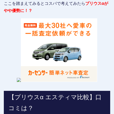
ここを踏まえてみるとコスパで考えてみたら
プリウスαが
やや優勢に！？
【プリウスα エスティマ比較】口
コミは？