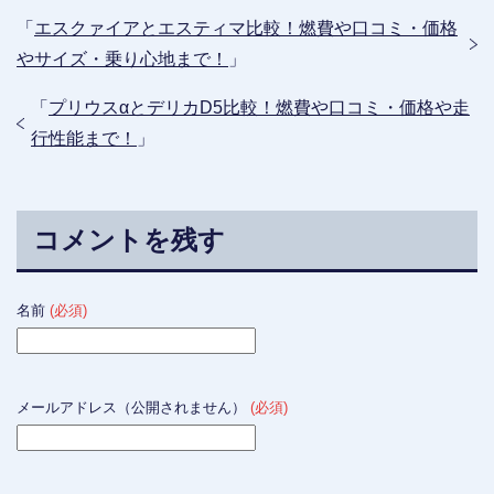
「
エスクァイアとエスティマ比較！燃費や口コミ・価格
やサイズ・乗り心地まで！
」
「
プリウスαとデリカD5比較！燃費や口コミ・価格や走
行性能まで！
」
コメントを残す
名前
(必須)
メールアドレス（公開されません）
(必須)