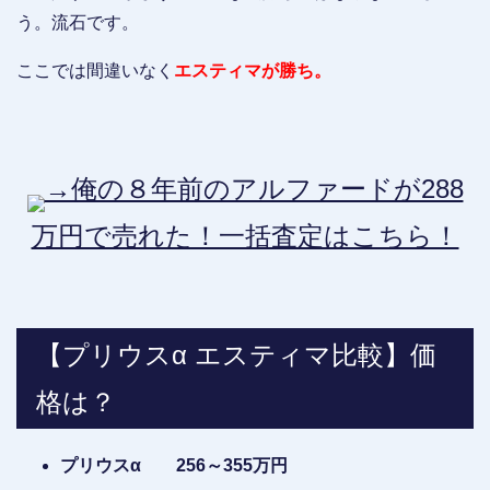
う。流石です。
ここでは間違いなく
エスティマが勝ち。
→俺の８年前のアルファードが288
万円で売れた！一括査定はこちら！
【プリウスα エスティマ比較】価
格は？
プリウスα 256～355万円