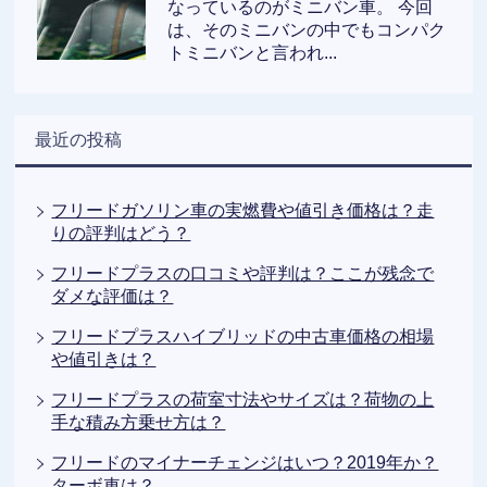
なっているのがミニバン車。 今回
は、そのミニバンの中でもコンパク
トミニバンと言われ...
最近の投稿
フリードガソリン車の実燃費や値引き価格は？走
りの評判はどう？
フリードプラスの口コミや評判は？ここが残念で
ダメな評価は？
フリードプラスハイブリッドの中古車価格の相場
や値引きは？
フリードプラスの荷室寸法やサイズは？荷物の上
手な積み方乗せ方は？
フリードのマイナーチェンジはいつ？2019年か？
ターボ車は？