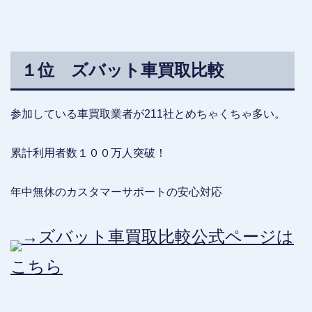
１位 ズバット車買取比較
参加している車買取業者が211社とめちゃくちゃ多い。
累計利用者数１００万人突破！
年中無休のカスタマーサポートの安心対応
→ズバット車買取比較公式ページは
こちら