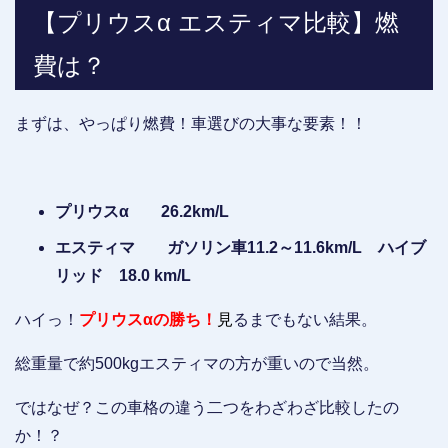
【プリウスα エスティマ比較】燃
費は？
まずは、やっぱり燃費！車選びの大事な要素！！
プリウスα 26.2km/L
エスティマ ガソリン車11.2～11.6km/L ハイブ
リッド 18.0 km/L
ハイっ！
プリウスαの勝ち！
見
るまでもない結果。
総重量で約500kgエスティマの方が重いので当然。
ではなぜ？この車格の違う二つをわざわざ比較したの
か！？