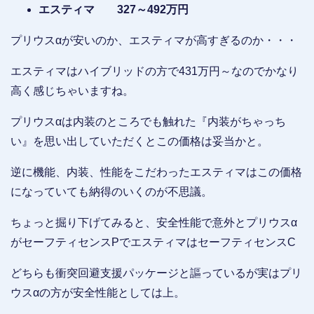
エスティマ 327～492万円
プリウスαが安いのか、エスティマが高すぎるのか・・・
エスティマはハイブリッドの方で431万円～なのでかなり
高く感じちゃいますね。
プリウスαは内装のところでも触れた『内装がちゃっち
い』を思い出していただくとこの価格は妥当かと。
逆に機能、内装、性能をこだわったエスティマはこの価格
になっていても納得のいくのが不思議。
ちょっと掘り下げてみると、安全性能で意外とプリウスα
がセーフティセンスPでエスティマはセーフティセンスC
どちらも衝突回避支援パッケージと謳っているが実はプリ
ウスαの方が安全性能としては上。