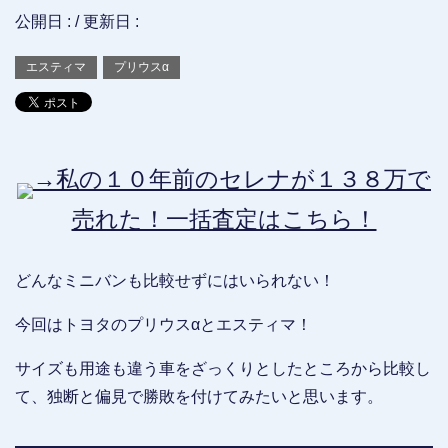
公開日 :
/ 更新日 :
エスティマ
プリウスα
→私の１０年前のセレナが１３８万で
売れた！一括査定はこちら！
どんなミニバンも比較せずにはいられない！
今回はトヨタのプリウスαとエスティマ！
サイズも用途も違う車をざっくりとしたところから比較し
て、独断と偏見で勝敗を付けてみたいと思います。