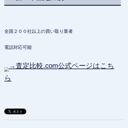
全国２００社以上の買い取り業者
電話対応可能
→査定比較.com公式ページはこち
ら