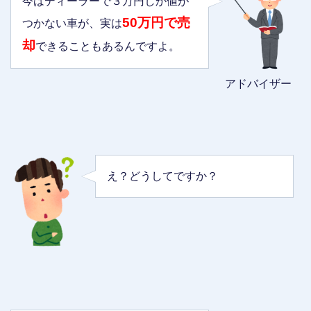
今はディーラーで３万円しか値が
50万円で売
つかない車が、実は
却
できることもあるんですよ。
アドバイザー
え？どうしてですか？