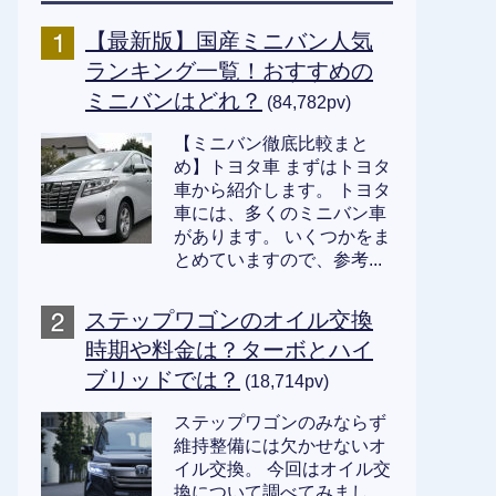
【最新版】国産ミニバン人気
ランキング一覧！おすすめの
ミニバンはどれ？
(84,782pv)
【ミニバン徹底比較まと
め】トヨタ車 まずはトヨタ
車から紹介します。 トヨタ
車には、多くのミニバン車
があります。 いくつかをま
とめていますので、参考...
ステップワゴンのオイル交換
時期や料金は？ターボとハイ
ブリッドでは？
(18,714pv)
ステップワゴンのみならず
維持整備には欠かせないオ
イル交換。 今回はオイル交
換について調べてみまし