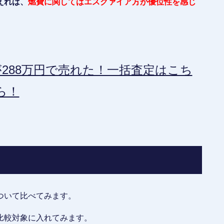
えれば、
燃費に関してはエスクァイア方が優位性を感じ
288万円で売れた！一括査定はこち
ら！
ついて比べてみます。
比較対象に入れてみます。