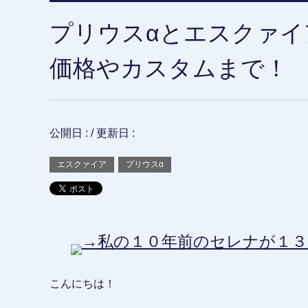
プリウスαとエスクァイ
価格やカスタムまで！
公開日 :
/ 更新日 :
エスクァイア
プリウスα
→私の１０年前のセレナが１３
こんにちは！