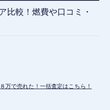
ア比較！燃費や口コミ・
８万で売れた！一括査定はこちら！