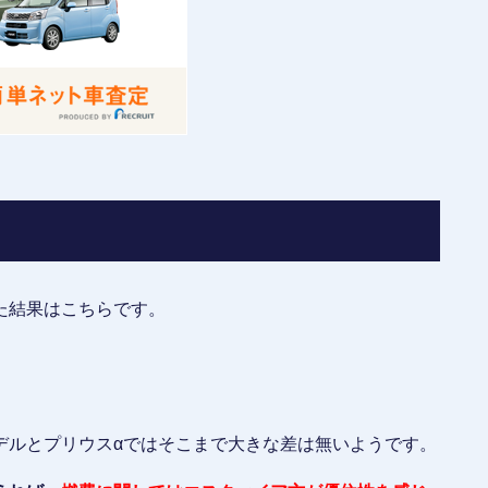
った結果はこちらです。
デルとプリウスαではそこまで大きな差は無いようです。