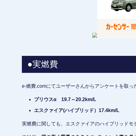
●実燃費
e‐燃費.comにてユーザーさんからアンケートを取
プリウスα 19.7～20.2km/L
エスクァイア(ハイブリッド）17.4km/L
実燃費に関しても、エスクァイアのハイブリッドモ