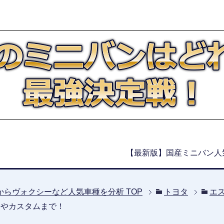
【最新版】国産ミニバン人
からヴォクシーなど人気車種を分析
TOP
トヨタ
エ
格やカスタムまで！