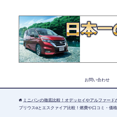
お問い合わせ
ミニバンの徹底比較！オデッセイやアルファード
プリウスαとエスクァイア比較！燃費や口コミ・価