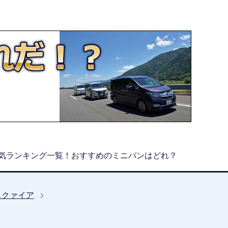
気ランキング一覧！おすすめのミニバンはどれ？
スクァイア