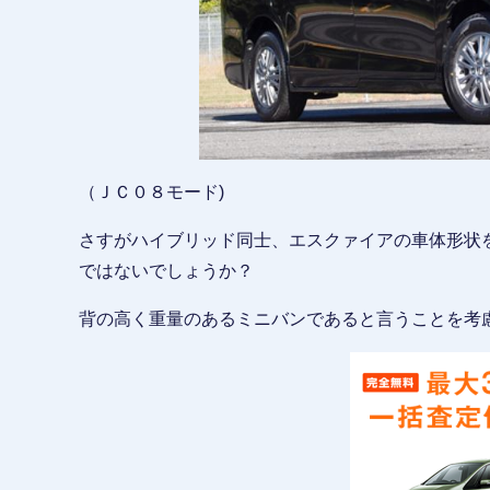
（ＪＣ０８モード)
さすがハイブリッド同士、エスクァイアの車体形状
ではないでしょうか？
背の高く重量のあるミニバンであると言うことを考