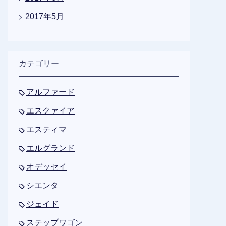
2017年5月
カテゴリー
アルファード
エスクァイア
エスティマ
エルグランド
オデッセイ
シエンタ
ジェイド
ステップワゴン