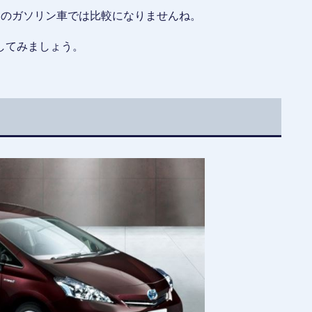
常のガソリン車では比較になりませんね。
してみましょう。