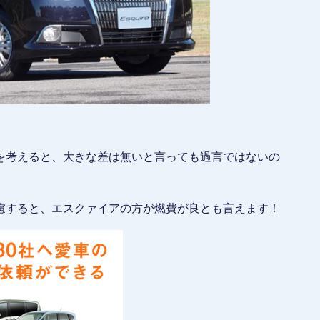
を考えると、大きな差は無いと言っても過言ではないの
慮すると、エスクァイアの方が燃費が良とも言えます！