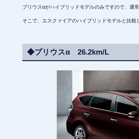
プリウスαがハイブリッドモデルのみですので、通
そこで、エスクァイアのハイブリッドモデルと比較
◆プリウスα 26.2km/L