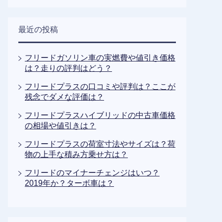
最近の投稿
フリードガソリン車の実燃費や値引き価格
は？走りの評判はどう？
フリードプラスの口コミや評判は？ここが
残念でダメな評価は？
フリードプラスハイブリッドの中古車価格
の相場や値引きは？
フリードプラスの荷室寸法やサイズは？荷
物の上手な積み方乗せ方は？
フリードのマイナーチェンジはいつ？
2019年か？ターボ車は？