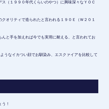
デス（１９９０年代くらいのやつ）に興味深々なＹＯＣ
のクオリティで造られたと言われる１９０Ｅ（Ｗ２０１
ちんと手を加えれば今でも実用に耐える、と言われてお
のようなイカつい顔でお馴染み、エスクァイアを比較して
ょう！