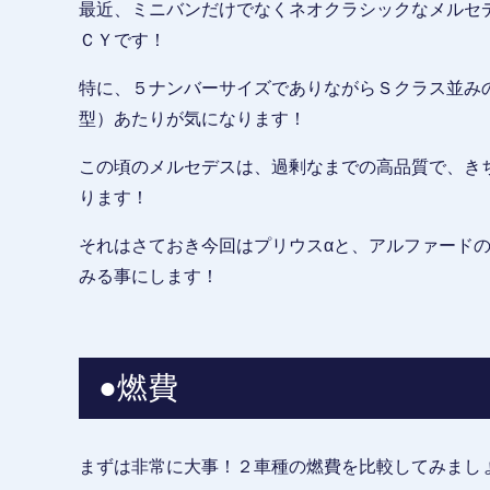
最近、ミニバンだけでなくネオクラシックなメルセ
ＣＹです！
特に、５ナンバーサイズでありながらＳクラス並み
型）あたりが気になります！
この頃のメルセデスは、過剰なまでの高品質で、き
ります！
それはさておき今回はプリウスαと、アルファード
みる事にします！
●燃費
まずは非常に大事！２車種の燃費を比較してみまし