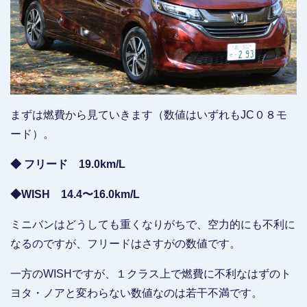
まずは燃費から見ていきます（数値はいずれもJC０８モ
ード）。
◆ フリード 19.0km/L
◆WISH 14.4〜16.0km/L
ミニバンはどうしても重くなりがちで、空力的にも不利に
なるのですが、フリードはさすがの数値です。
一方のWISHですが、１クラス上で燃費に不利なはずのト
ヨタ・ノアと変わらない数値なのは若干不満です。