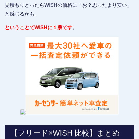
見積もりとったらWISHの価格に「お？思ったより安い」
と感じるかも。
ということでWISHに１票です
。
【フリード×WISH 比較】まとめ