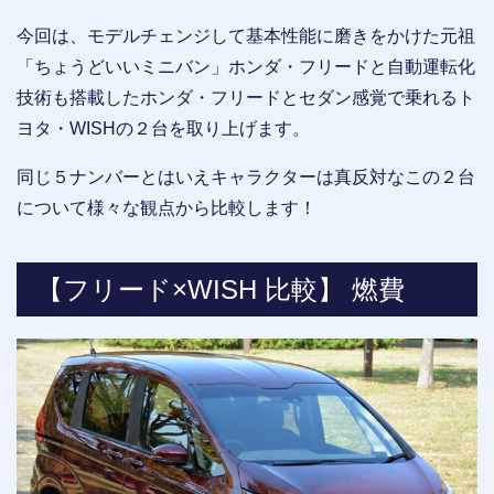
今回は、モデルチェンジして基本性能に磨きをかけた元祖
「ちょうどいいミニバン」ホンダ・フリードと自動運転化
技術も搭載したホンダ・フリードとセダン感覚で乗れるト
ヨタ・WISHの２台を取り上げます。
同じ５ナンバーとはいえキャラクターは真反対なこの２台
について様々な観点から比較します！
【フリード×WISH 比較】 燃費