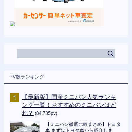
PV数ランキング
【最新版】国産ミニバン人気ランキ
ング一覧！おすすめのミニバンはど
れ？
(84,785pv)
【ミニバン徹底比較まとめ】トヨタ
車 まずはトヨタ車から紹介しま