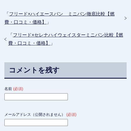
「
フリード×ハイエースバン ミニバン徹底比較【燃
費・口コミ・価格】
」
「
フリード×セレナハイウェイスターミニバン比較【燃
費・口コミ・価格】
」
コメントを残す
名前
(必須)
メールアドレス（公開されません）
(必須)