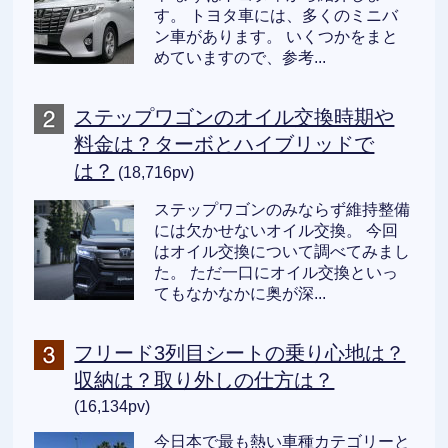
す。 トヨタ車には、多くのミニバ
ン車があります。 いくつかをまと
めていますので、参考...
ステップワゴンのオイル交換時期や
料金は？ターボとハイブリッドで
は？
(18,716pv)
ステップワゴンのみならず維持整備
には欠かせないオイル交換。 今回
はオイル交換について調べてみまし
た。 ただ一口にオイル交換といっ
てもなかなかに奥が深...
フリード3列目シートの乗り心地は？
収納は？取り外しの仕方は？
(16,134pv)
今日本で最も熱い車種カテゴリーと