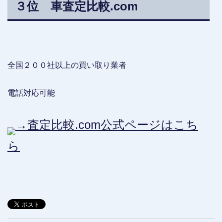
３位 車査定比較.com
全国２００社以上の買い取り業者
電話対応可能
→査定比較.com公式ページはこち
ら