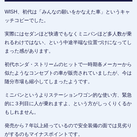
WISH、初代は「みんなの願いをかなえた車」というキャ
ッチコピーでした。
実際にはセダンほど快適でもなくミニバンほど多人数が乗
れるわけではない、という中途半端な位置づけになってし
まった感があります。
初代ホンダ・ストリームのヒットで一時期各メーカーから
似たようなコンセプトの車が販売されていましたが、今は
随分市場も縮小してしまったようです。
ミニバンというよりステーションワゴン的な使い方、緊急
的に３列目に人が乗れますよ、という方がしっくりくるか
もしれません。
発売から７年以上経っているので安全装備の面では見劣り
がするのもマイナスポイントです。