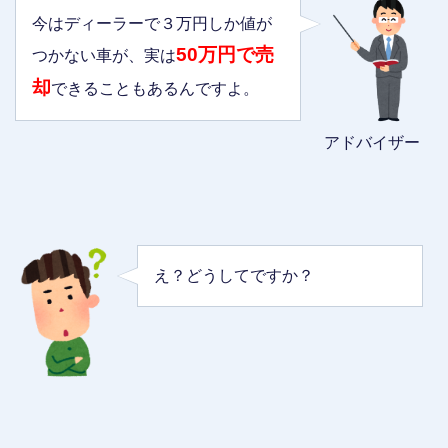
今はディーラーで３万円しか値が
50万円で売
つかない車が、実は
却
できることもあるんですよ。
アドバイザー
え？どうしてですか？