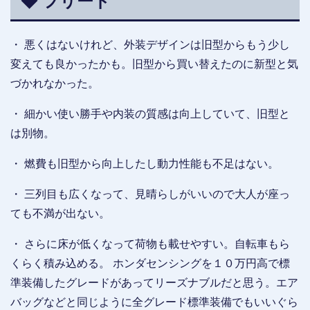
◆ フリード
・ 悪くはないけれど、外装デザインは旧型からもう少し
変えても良かったかも。旧型から買い替えたのに新型と気
づかれなかった。
・ 細かい使い勝手や内装の質感は向上していて、旧型と
は別物。
・ 燃費も旧型から向上したし動力性能も不足はない。
・ 三列目も広くなって、見晴らしがいいので大人が座っ
ても不満が出ない。
・ さらに床が低くなって荷物も載せやすい。自転車もら
くらく積み込める。 ホンダセンシングを１０万円高で標
準装備したグレードがあってリーズナブルだと思う。エア
バッグなどと同じように全グレード標準装備でもいいぐら