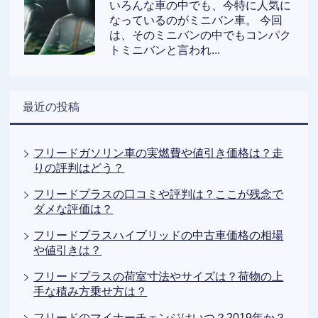
いろんな車の中でも、今特に人気に
なっているのがミニバン車。 今回
は、そのミニバンの中でもコンパク
トミニバンと言われ...
最近の投稿
フリードガソリン車の実燃費や値引き価格は？走
りの評判はどう？
フリードプラスの口コミや評判は？ここが残念で
ダメな評価は？
フリードプラスハイブリッドの中古車価格の相場
や値引きは？
フリードプラスの荷室寸法やサイズは？荷物の上
手な積み方乗せ方は？
フリードのマイナーチェンジはいつ？2019年か？