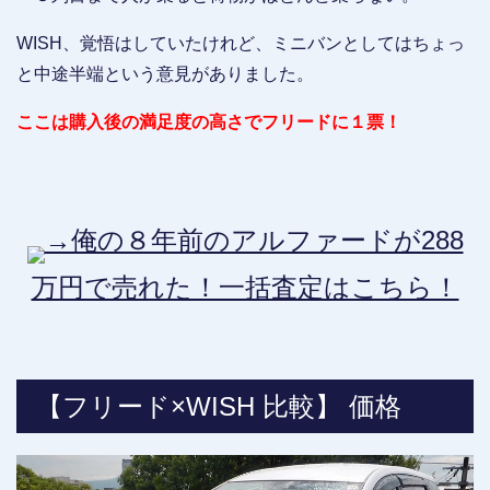
WISH、覚悟はしていたけれど、ミニバンとしてはちょっ
と中途半端という意見がありました。
ここは購入後の満足度の高さでフリードに１票！
→俺の８年前のアルファードが288
万円で売れた！一括査定はこちら！
【フリード×WISH 比較】 価格