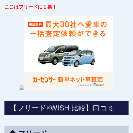
ここはフリードに１票！
【フリード×WISH 比較】口コミ