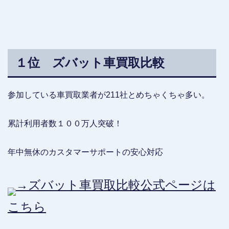
１位 ズバット車買取比較
参加している車買取業者が211社とめちゃくちゃ多い。
累計利用者数１００万人突破！
年中無休のカスタマーサポートの安心対応
→ズバット車買取比較公式ページは
こちら