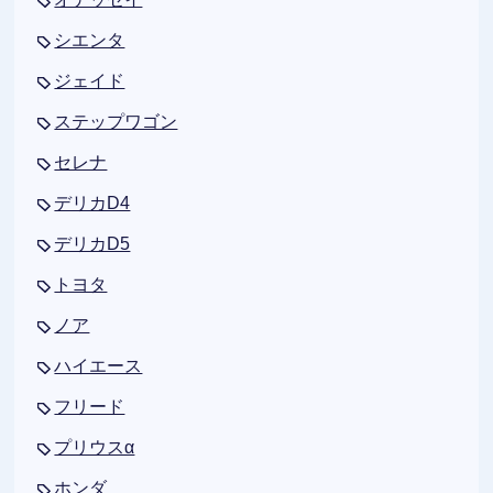
シエンタ
ジェイド
ステップワゴン
セレナ
デリカD4
デリカD5
トヨタ
ノア
ハイエース
フリード
プリウスα
ホンダ