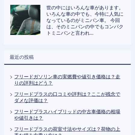
世の中にはいろんな車があります。
いろんな車の中でも、今特に人気に
なっているのがミニバン車。 今回
は、そのミニバンの中でもコンパク
トミニバンと言われ...
最近の投稿
フリードガソリン車の実燃費や値引き価格は？走
りの評判はどう？
フリードプラスの口コミや評判は？ここが残念で
ダメな評価は？
フリードプラスハイブリッドの中古車価格の相場
や値引きは？
フリードプラスの荷室寸法やサイズは？荷物の上