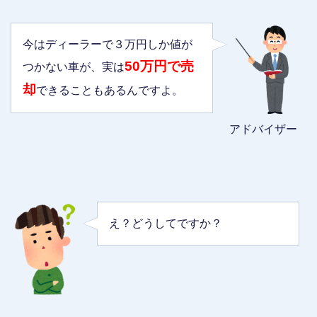
今はディーラーで３万円しか値が
50万円で売
つかない車が、実は
却
できることもあるんですよ。
アドバイザー
え？どうしてですか？