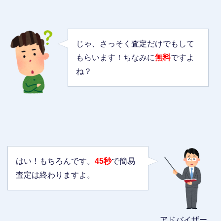
じゃ、さっそく査定だけでもして
もらいます！ちなみに
無料
ですよ
ね？
はい！もちろんです。
45秒
で簡易
査定は終わりますよ。
アドバイザー