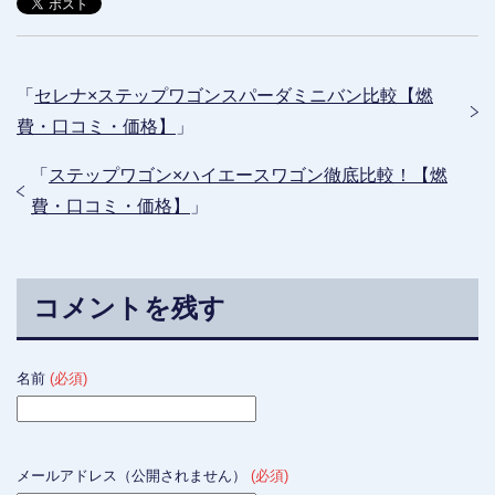
「
セレナ×ステップワゴンスパーダミニバン比較【燃
費・口コミ・価格】
」
「
ステップワゴン×ハイエースワゴン徹底比較！【燃
費・口コミ・価格】
」
コメントを残す
名前
(必須)
メールアドレス（公開されません）
(必須)