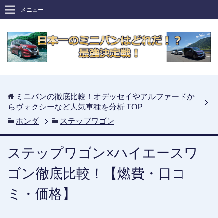
メニュー
ミニバンの徹底比較！オデッセイやアルファードか
らヴォクシーなど人気車種を分析
TOP
ホンダ
ステップワゴン
ステップワゴン×ハイエースワ
ゴン徹底比較！【燃費・口コ
ミ・価格】