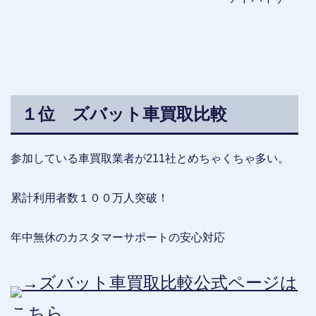
１位 ズバット車買取比較
参加している車買取業者が211社とめちゃくちゃ多い。
累計利用者数１００万人突破！
年中無休のカスタマーサポートの安心対応
→ズバット車買取比較公式ページは
こちら