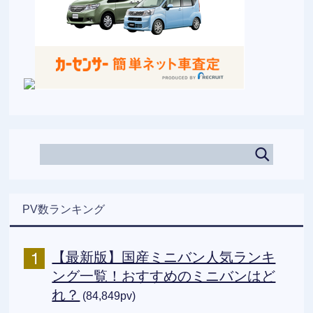
PV数ランキング
【最新版】国産ミニバン人気ランキ
ング一覧！おすすめのミニバンはど
れ？
(84,849pv)