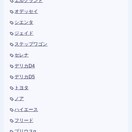
エルグランド
オデッセイ
シエンタ
ジェイド
ステップワゴン
セレナ
デリカD4
デリカD5
トヨタ
ノア
ハイエース
フリード
プリウスα