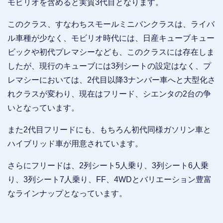
モビリオを含めると実質3代目となります。
このクラス、すなわちスモールミニバンクラスは、ライバ
ル車種が少なく、モビリオ時代には、日産キューブキュー
ビックや初代プレマシーなども、このクラスには存在しま
したが、現行のキューブには3列シートの設定はなく、プ
レマシーにおいては、2代目以降3ナンバー車へと大型化さ
れクラスが変わり、現在はフリード、シエンタの2台の争
いとなっています。
また2代目フリードにも、もちろん初代同様ガソリン車と
ハイブリッド車が用意されています。
さらにフリードは、2列シート5人乗り、3列シート6人乗
り、3列シート7人乗り、FF、4WDとバリエーション豊富
なラインナップとなっています。