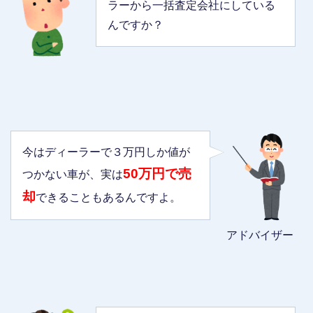
ラーから一括査定会社にしている
んですか？
今はディーラーで３万円しか値が
50万円で売
つかない車が、実は
却
できることもあるんですよ。
アドバイザー