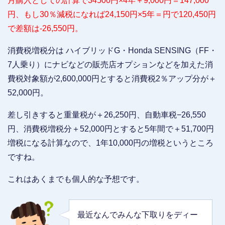
月購入としての計算で34500円×4年＋9,000円＝147,000
円、もし30％減税になれば24,150円×5年＝円で120,450円
で差額は-26,550円。
消費税増税分は ハイブリッドG・Honda SENSING（FF・
7人乗り）にナビなどの販売店オプションなどを加えた消
費税対象額が2,600,000円とすると消費税2％アップ分が＋
52,000円。
差し引きすると重量税が＋26,250円、自動車税−26,550
円、消費税増税分＋52,000円とすると5年間で＋51,700円
増税になる計算なので、1年10,000円の増税というところ
ですね。
これはあくまでも個人的な予想です。
最近なんでみんな下取りをディー