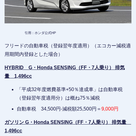
引用：ホンダ公式HP
フリードの自動車税（登録翌年度適用）（エコカー減税適
用期間内登録とした場合）
HYBRID G・Honda SENSING（FF・7人乗り） 排気
量 1,496cc
「平成32年度燃費基準+50％達成車」は自動車税
（登録翌年度適用分）は概ね75％減税
自動車税 34,500円-減税額25,500円＝
9,000円
ガソリン G・Honda SENSING（FF・7人乗り） 排気量
1,496cc