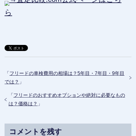
ら
「
フリードの車検費用の相場は？5年目・7年目・9年目
では？
」
「
フリードのおすすめオプションや絶対に必要なもの
は？価格は？
」
コメントを残す