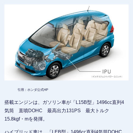
引用：ホンダ公式HP
搭載エンジンは、ガソリン車が「L15B型」1496cc直列4
気筒 直噴DOHC 最高出力131PS 最大トルク
15.8kgf・mを発揮。
ハイブリッド車は、「LEB型」1496cc直列4気筒DOHC