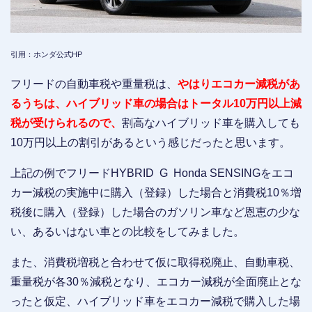
引用：ホンダ公式HP
フリードの自動車税や重量税は、
やはりエコカー減税があ
るうちは、ハイブリッド車の場合はトータル10万円以上減
税が受けられるので、
割高なハイブリッド車を購入しても
10万円以上の割引があるという感じだったと思います。
上記の例でフリードHYBRID G Honda SENSINGをエコ
カー減税の実施中に購入（登録）した場合と消費税10％増
税後に購入（登録）した場合のガソリン車など恩恵の少な
い、あるいはない車との比較をしてみました。
また、消費税増税と合わせて仮に取得税廃止、自動車税、
重量税が各30％減税となり、エコカー減税が全面廃止とな
ったと仮定、ハイブリッド車をエコカー減税で購入した場