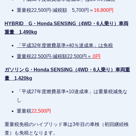
重量税22,500円-減税額 5,700円＝
16,800円
HYBRID G・Honda SENSING（4WD・6人乗り）車両
重量 1,490kg
「平成32年度燃費基準+40％達成車」は免税
重量税22,500円-減税額22,500円＝
0円
ガソリン G・Honda SENSING（4WD・6人乗り）車両重
量 1,420kg
「平成27年度燃費基準+10達成車」は重量税減免な
し
重量税
22,500円
重量税免税のハイブリッド車は3年目の車検（初回継続検
査）も免税となります。