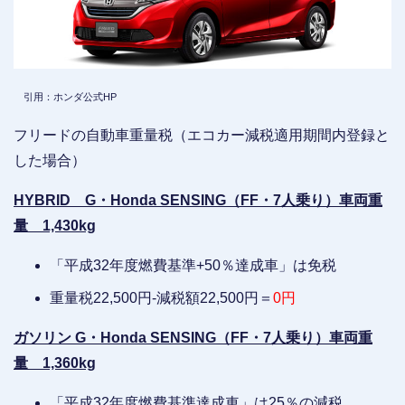
引用：ホンダ公式HP
フリードの自動車重量税（エコカー減税適用期間内登録と
した場合）
HYBRID G・Honda SENSING（FF・7人乗り）車両重
量 1,430kg
「平成32年度燃費基準+50％達成車」は免税
重量税22,500円-減税額22,500円＝
0円
ガソリン G・Honda SENSING（FF・7人乗り）車両重
量 1,360kg
「平成32年度燃費基準達成車」は25％の減税