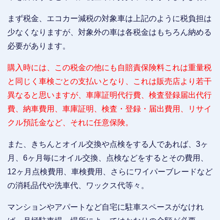
まず税金、エコカー減税の対象車は上記のように税負担は
少なくなりますが、対象外の車は各税金はもちろん納める
必要があります。
購入時には、この税金の他にも自賠責保険料これは重量税
と同じく車検ごとの支払いとなり、これは販売店より若干
異なると思いますが、車庫証明代行費、検査登録届出代行
費、納車費用、車庫証明、検査・登録・届出費用、リサイ
クル預託金など、それに任意保険。
また、きちんとオイル交換や点検をする人であれば、3ヶ
月、6ヶ月毎にオイル交換、点検などをするとその費用、
12ヶ月点検費用、車検費用、さらにワイパーブレードなど
の消耗品代や洗車代、ワックス代等々。
マンションやアパートなど自宅に駐車スペースがなけれ