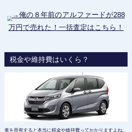
→俺の８年前のアルファードが288
万円で売れた！一括査定はこちら！
税金や維持費はいくら？
車を所有すると本当に税金や維持費ってかかりますよね。