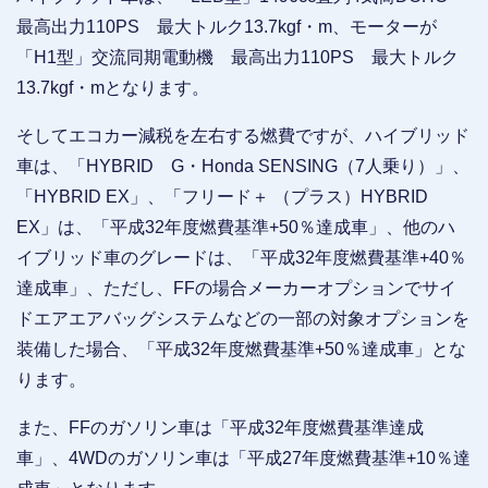
最高出力110PS 最大トルク13.7kgf・m、モーターが
「H1型」交流同期電動機 最高出力110PS 最大トルク
13.7kgf・mとなります。
そしてエコカー減税を左右する燃費ですが、ハイブリッド
車は、「HYBRID G・Honda SENSING（7人乗り）」、
「HYBRID EX」、「フリード＋ （プラス）HYBRID
EX」は、「平成32年度燃費基準+50％達成車」、他のハ
イブリッド車のグレードは、「平成32年度燃費基準+40％
達成車」、ただし、FFの場合メーカーオプションでサイ
ドエアエアバッグシステムなどの一部の対象オプションを
装備した場合、「平成32年度燃費基準+50％達成車」とな
ります。
また、FFのガソリン車は「平成32年度燃費基準達成
車」、4WDのガソリン車は「平成27年度燃費基準+10％達