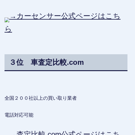
→カーセンサー公式ページはこち
ら
３位 車査定比較.com
全国２００社以上の買い取り業者
電話対応可能
→査定比較.com公式ページはこち