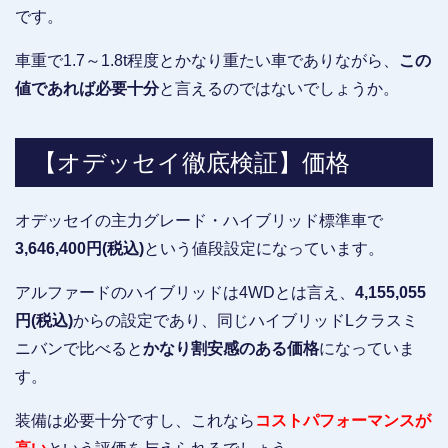
です。
車重で1.7～1.8t程度とかなり重たい車でありながら、
この
値であれば必要十分
と言えるのではないでしょうか。
【オデッセイ徹底検証】価格
オデッセイの主力グレード・ハイブリッド標準車で
3,646,400円(税込)
という値段設定になっています。
アルファードのハイブリッドは4WDとは言え、
4,155,055
円(税込)
からの設定であり、同じハイブリッドLクラスミ
ニバンで比べると
かなり割安感のある価格
になっていま
す。
装備は必要十分ですし、これなら
コストパフォーマンスが