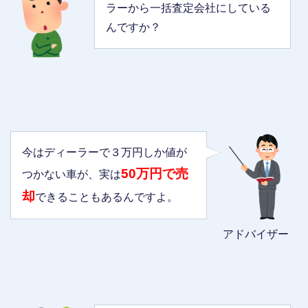
ラーから一括査定会社にしている
んですか？
今はディーラーで３万円しか値が
50万円で売
つかない車が、実は
却
できることもあるんですよ。
アドバイザー