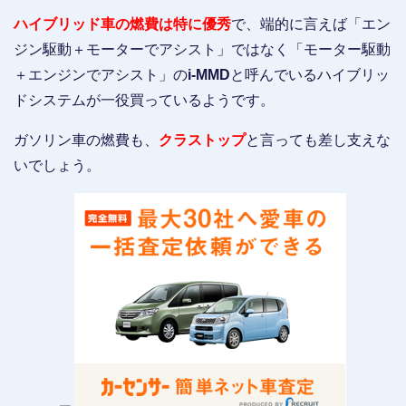
ハイブリッド車の燃費は特に優秀
で、端的に言えば「エン
ジン駆動＋モーターでアシスト」ではなく「モーター駆動
＋エンジンでアシスト」の
i-MMD
と呼んでいるハイブリッ
ドシステムが一役買っているようです。
ガソリン車の燃費も、
クラストップ
と言っても差し支えな
いでしょう。