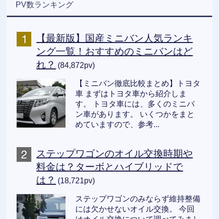
PV数ランキング
【最新版】国産ミニバン人気ランキ
ング一覧！おすすめのミニバンはど
れ？
(84,872pv)
【ミニバン徹底比較まとめ】トヨタ
車 まずはトヨタ車から紹介しま
す。 トヨタ車には、多くのミニバ
ン車があります。 いくつかをまと
めていますので、参考...
ステップワゴンのオイル交換時期や
料金は？ターボとハイブリッドで
は？
(18,721pv)
ステップワゴンのみならず維持整備
には欠かせないオイル交換。 今回