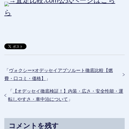
→査定比較.com公式ページはこち
ら
「
ヴォクシー×オデッセイアブソルート徹底比較【燃
費・口コミ・価格】
」
「
【オデッセイ徹底検証！】内装・広さ・安全性能・運
転しやすさ・車中泊について
」
コメントを残す