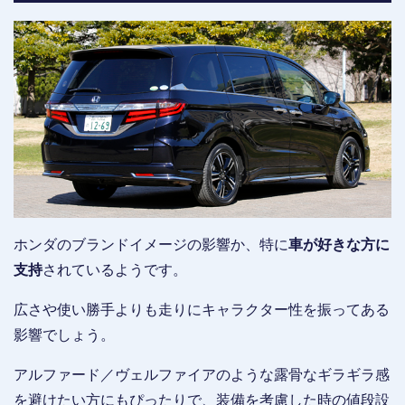
ホンダのブランドイメージの影響か、特に
車が好きな方に
支持
されているようです。
広さや使い勝手よりも走りにキャラクター性を振ってある
影響でしょう。
アルファード／ヴェルファイアのような露骨なギラギラ感
を避けたい方にもぴったりで、装備を考慮した時の値段設