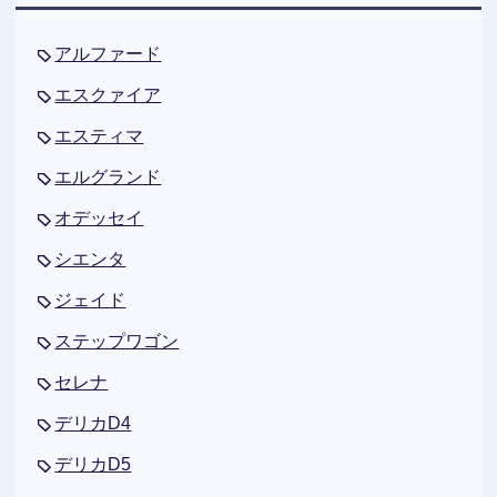
アルファード
エスクァイア
エスティマ
エルグランド
オデッセイ
シエンタ
ジェイド
ステップワゴン
セレナ
デリカD4
デリカD5