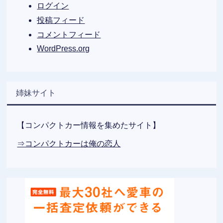
ログイン
投稿フィード
コメントフィード
WordPress.org
姉妹サイト
【コンパクトカー情報を集めたサイト】
⇒コンパクトカーは俺の恋人