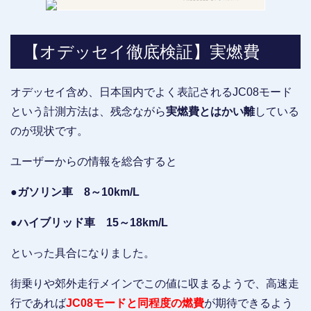
【オデッセイ徹底検証】実燃費
オデッセイ含め、日本国内でよく表記されるJC08モード
という計測方法は、残念ながら
実燃費とはかい離
している
のが現状です。
ユーザーからの情報を総合すると
●ガソリン車 8～10km/L
●ハイブリッド車 15～18km/L
といった具合になりました。
街乗りや郊外走行メインでこの値に収まるようで、高速走
行であれば
JC08モードと同程度の燃費
が期待できるよう