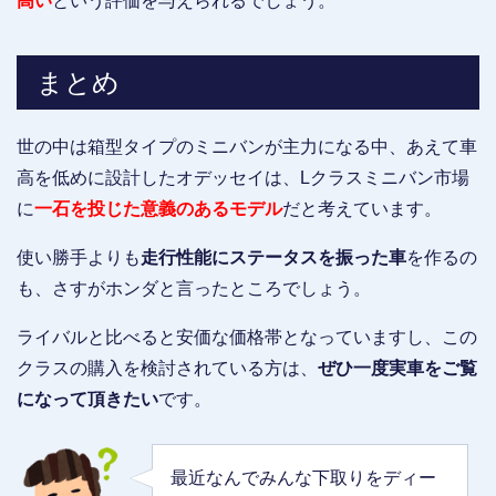
高い
という評価を与えられるでしょう。
まとめ
世の中は箱型タイプのミニバンが主力になる中、あえて車
高を低めに設計したオデッセイは、Lクラスミニバン市場
に
一石を投じた意義のあるモデル
だと考えています。
使い勝手よりも
走行性能にステータスを振った車
を作るの
も、さすがホンダと言ったところでしょう。
ライバルと比べると安価な価格帯となっていますし、この
クラスの購入を検討されている方は、
ぜひ一度実車をご覧
になって頂きたい
です。
最近なんでみんな下取りをディー