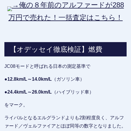
→俺の８年前のアルファードが288
万円で売れた！一括査定はこちら！
【オデッセイ徹底検証】燃費
JC08モードと呼ばれる日本の測定基準で
●12.8km/L～14.0km/L
（ガソリン車）
●24.4km/L～26.0km/L
（ハイブリッド車）
をマーク。
ライバルとなるエルグランドよりも2割程度良く、アルフ
ァード／ヴェルファイアとほぼ同等の数字となりました。