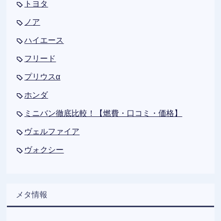
トヨタ
ノア
ハイエース
フリード
プリウスα
ホンダ
ミニバン徹底比較！【燃費・口コミ・価格】
ヴェルファイア
ヴォクシー
メタ情報