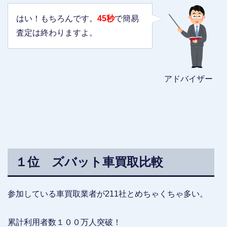
はい！もちろんです。
45秒
で簡易
査定は終わりますよ。
アドバイザー
１位 ズバット車買取比較
参加している車買取業者が211社とめちゃくちゃ多い。
累計利用者数１００万人突破！