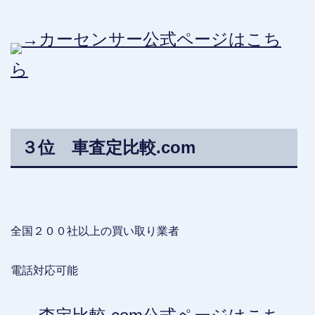
→カーセンサー公式ページはこち
ら
３位 車査定比較.com
全国２００社以上の買い取り業者
電話対応可能