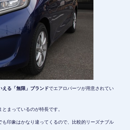
いえる「無限」ブランド
でエアロパーツが用意されてい
まとまっているのが特長です。
でも印象はかなり違ってくるので、比較的リーズナブル