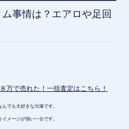
タム事情は？エアロや足回
８万で売れた！一括査定はこちら！
なんでも大好きな元塚です。
うイメージが強い一台です。