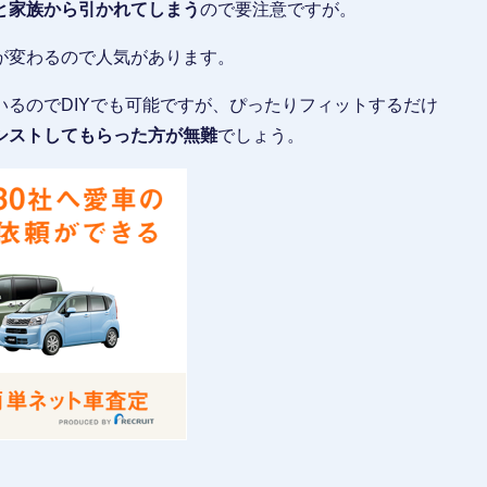
と家族から引かれてしまう
ので要注意ですが。
が変わるので人気があります。
るのでDIYでも可能ですが、ぴったりフィットするだけ
シストしてもらった方が無難
でしょう。