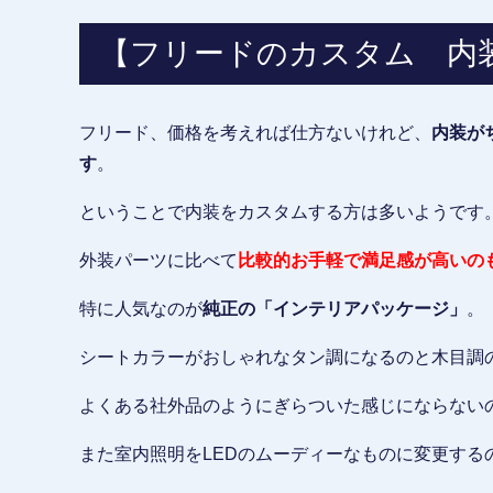
【フリードのカスタム 内
フリード、価格を考えれば仕方ないけれど、
内装が
す
。
ということで内装をカスタムする方は多いようです
外装パーツに比べて
比較的お手軽で満足感が高いの
特に人気なのが
純正の「インテリアパッケージ」
。
シートカラーがおしゃれなタン調になるのと木目調
よくある社外品のようにぎらついた感じにならない
また室内照明をLEDのムーディーなものに変更する