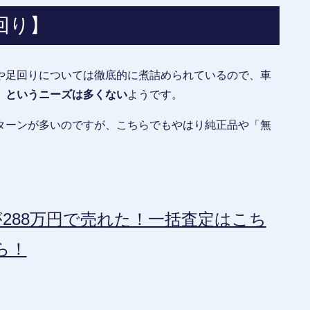
回り】
や足回りについては徹底的に煮詰められているので、車
、というニーズは多くない
ようです。
ターンが多いのですが、こちらでもやはり純正品や「無
288万円で売れた！一括査定はこち
ら！