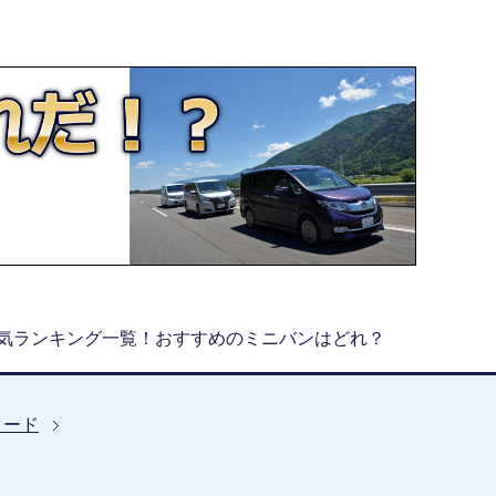
気ランキング一覧！おすすめのミニバンはどれ？
リード