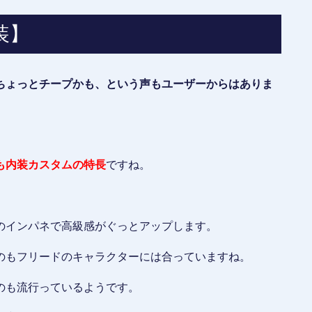
装】
ちょっとチープかも、という声もユーザーからはありま
。
も内装カスタムの特長
ですね。
のインパネで高級感がぐっとアップします。
のもフリードのキャラクターには合っていますね。
のも流行っているようです。