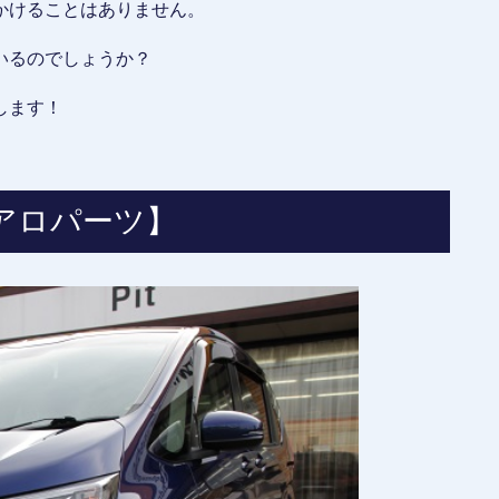
かけることはありません。
いるのでしょうか？
します！
アロパーツ】