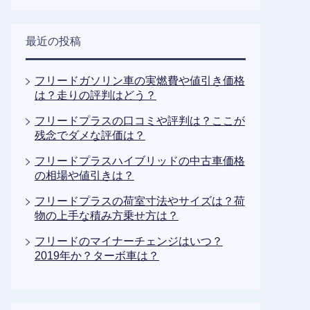
最近の投稿
フリードガソリン車の実燃費や値引き価格
は？走りの評判はどう？
フリードプラスの口コミや評判は？ここが
残念でダメな評価は？
フリードプラスハイブリッドの中古車価格
の相場や値引きは？
フリードプラスの荷室寸法やサイズは？荷
物の上手な積み方乗せ方は？
フリードのマイナーチェンジはいつ？
2019年か？ターボ車は？