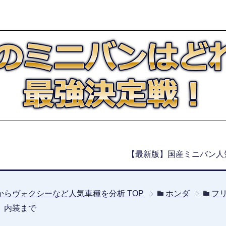
【最新版】国産ミニバン人
からヴォクシーなど人気車種を分析
TOP
ホンダ
フ
、内装まで