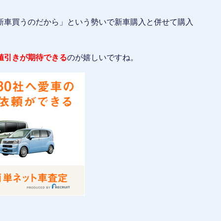
新車買うのだから」という勢いで新車購入と併せて購入
値引きが期待できる
のが嬉しいですね。