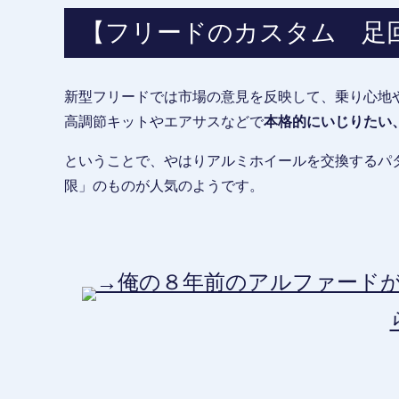
【フリードのカスタム 足
新型フリードでは市場の意見を反映して、乗り心地
高調節キットやエアサスなどで
本格的にいじりたい
ということで、やはりアルミホイールを交換するパ
限」のものが人気のようです。
→俺の８年前のアルファードが