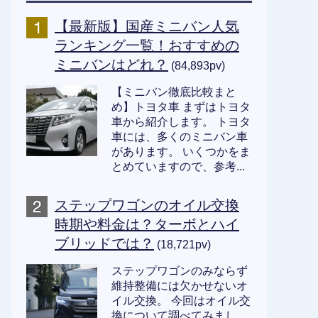
【最新版】国産ミニバン人気
ランキング一覧！おすすめの
ミニバンはどれ？
(84,893pv)
【ミニバン徹底比較まと
め】トヨタ車 まずはトヨタ
車から紹介します。 トヨタ
車には、多くのミニバン車
があります。 いくつかをま
とめていますので、参考...
ステップワゴンのオイル交換
時期や料金は？ターボとハイ
ブリッドでは？
(18,721pv)
ステップワゴンのみならず
維持整備には欠かせないオ
イル交換。 今回はオイル交
換について調べてみまし