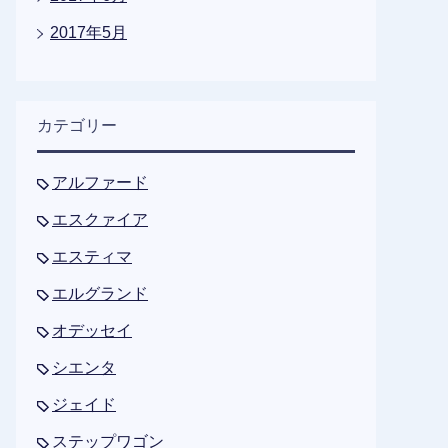
2017年5月
カテゴリー
アルファード
エスクァイア
エスティマ
エルグランド
オデッセイ
シエンタ
ジェイド
ステップワゴン