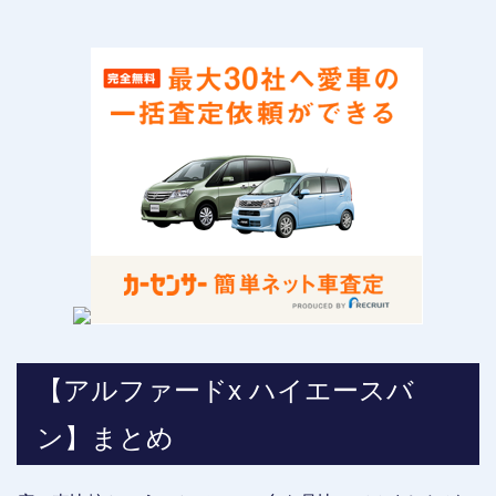
【アルファードx ハイエースバ
ン】まとめ