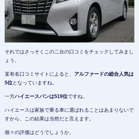
それではさっそくこの二台の口コミをチェックしてみまし
ょう。
某有名口コミサイトによると、
アルファードの総合人気は
5位
となっていますね。
一方
ハイエースバンは519位
ですね。
ハイエースは家族で乗る車に選ばれることはあまりないで
すから、この結果は当然だと言えます。
個々の評価はどうでしょうか。