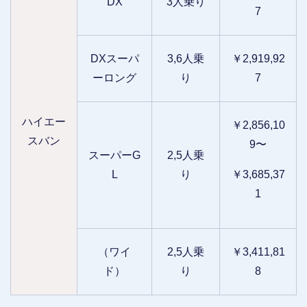
DX
3人乗り
7
DXスーパ
3,6人乗
￥2,919,92
ーロング
り
7
ハイエー
￥2,856,10
スバン
9〜
スーパーG
2,5人乗
L
り
￥3,685,37
1
（ワイ
2,5人乗
￥3,411,81
ド）
り
8