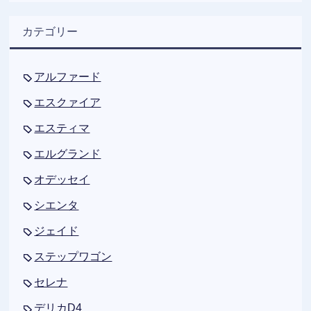
カテゴリー
アルファード
エスクァイア
エスティマ
エルグランド
オデッセイ
シエンタ
ジェイド
ステップワゴン
セレナ
デリカD4