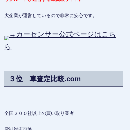
大企業が運営しているので非常に安心です。
→カーセンサー公式ページはこち
ら
３位 車査定比較.com
全国２００社以上の買い取り業者
電話対応可能