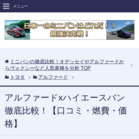
メニュー
ミニバンの徹底比較！オデッセイやアルファードか
らヴォクシーなど人気車種を分析
TOP
トヨタ
アルファード
アルファードxハイエースバン
徹底比較！【口コミ・燃費・価
格】