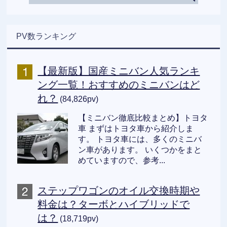
PV数ランキング
【最新版】国産ミニバン人気ランキ
ング一覧！おすすめのミニバンはど
れ？
(84,826pv)
【ミニバン徹底比較まとめ】トヨタ
車 まずはトヨタ車から紹介しま
す。 トヨタ車には、多くのミニバ
ン車があります。 いくつかをまと
めていますので、参考...
ステップワゴンのオイル交換時期や
料金は？ターボとハイブリッドで
は？
(18,719pv)