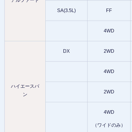
アルファード
SA(3.5L)
FF
4WD
DX
2WD
4WD
ハイエースバ
2WD
ン
4WD
（ワイドのみ）