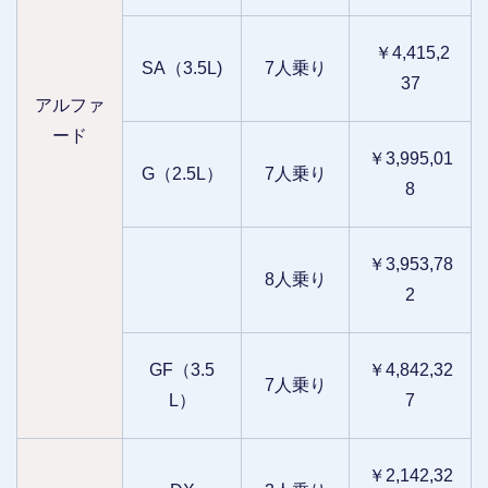
￥4,415,2
SA（3.5L)
7人乗り
37
アルファ
ード
￥3,995,01
G（2.5L）
7人乗り
8
￥3,953,78
8人乗り
2
GF（3.5
￥4,842,32
7人乗り
L）
7
￥2,142,32