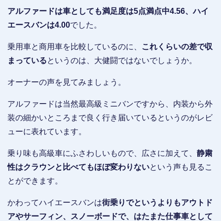
アルファードは車としても満足度は5点満点中4.56、ハイ
エースバンは4.00
でした。
乗用車と商用車を比較しているのに、
これくらいの差で収
まっている
というのは、大健闘ではないでしょうか。
オーナーの声を見てみましょう。
アルファードは当然最高級ミニバンですから、内装から外
装の細かいところまで良く行き届いているというのがレビ
ューに表れています。
乗り味も高級車にふさわしいもので、広さに加えて、
静粛
性はクラウンと比べてもほぼ変わりない
という声も見るこ
とができます。
かわってハイエースバンは
街乗りでというよりもアウトド
アやサーフィン、スノーボードで、はたまた仕事車として