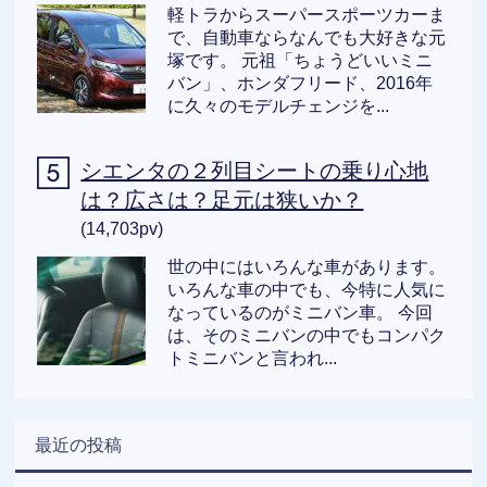
軽トラからスーパースポーツカーま
で、自動車ならなんでも大好きな元
塚です。 元祖「ちょうどいいミニ
バン」、ホンダフリード、2016年
に久々のモデルチェンジを...
シエンタの２列目シートの乗り心地
は？広さは？足元は狭いか？
(14,703pv)
世の中にはいろんな車があります。
いろんな車の中でも、今特に人気に
なっているのがミニバン車。 今回
は、そのミニバンの中でもコンパク
トミニバンと言われ...
最近の投稿