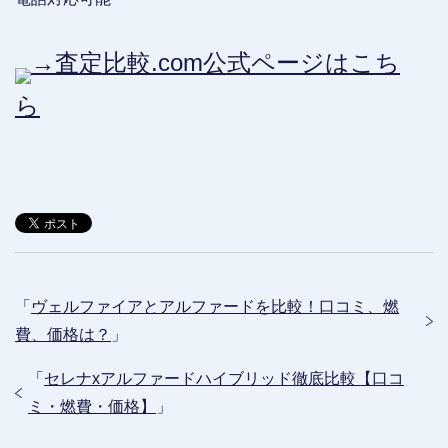
→査定比較.com公式ページはこち
ら
「
ヴェルファイアとアルファードを比較！口コミ、燃
費、価格は？
」
「
セレナxアルファードハイブリッド徹底比較【口コ
ミ・燃費・価格】
」