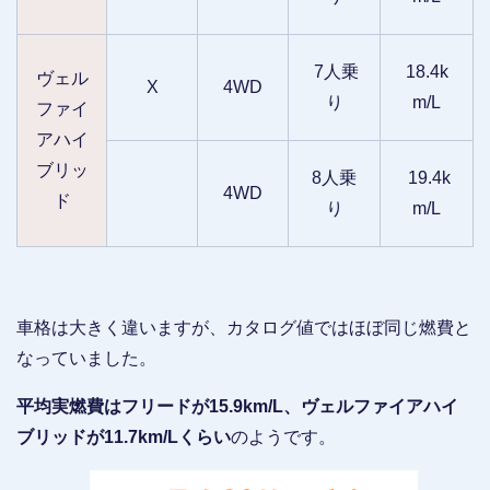
7人乗
18.4k
ヴェル
X
4WD
り
m/L
ファイ
アハイ
ブリッ
8人乗
19.4k
4WD
ド
り
m/L
車格は大きく違いますが、カタログ値ではほぼ同じ燃費と
なっていました。
平均実燃費はフリードが15.9km/L、ヴェルファイアハイ
ブリッドが11.7km/Lくらい
のようです。