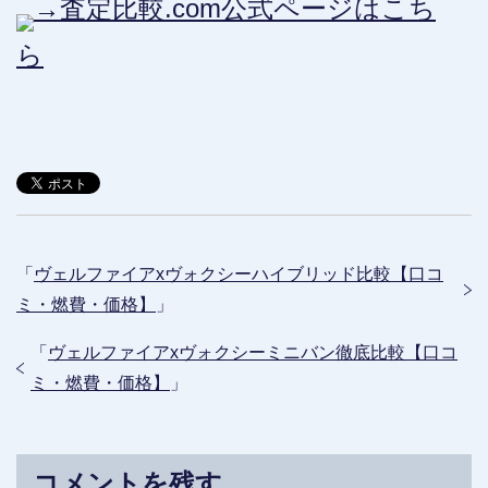
→査定比較.com公式ページはこち
ら
「
ヴェルファイアxヴォクシーハイブリッド比較【口コ
ミ・燃費・価格】
」
「
ヴェルファイアxヴォクシーミニバン徹底比較【口コ
ミ・燃費・価格】
」
コメントを残す