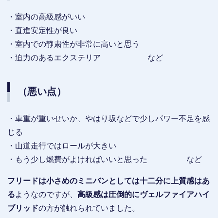
・室内の高級感がいい
・直進安定性が良い
・室内での静粛性が非常に高いと思う
・迫力のあるエクステリア など
（悪い点）
・車重が重いせいか、やはり坂などで少しパワー不足を感
じる
・山道走行ではロールが大きい
・もう少し燃費がよければいいと思った など
フリードは小さめのミニバンとしては十二分に上質感はあ
る
ようなのですが、
高級感は圧倒的にヴェルファイアハイ
ブリッド
の方が触れられていました。