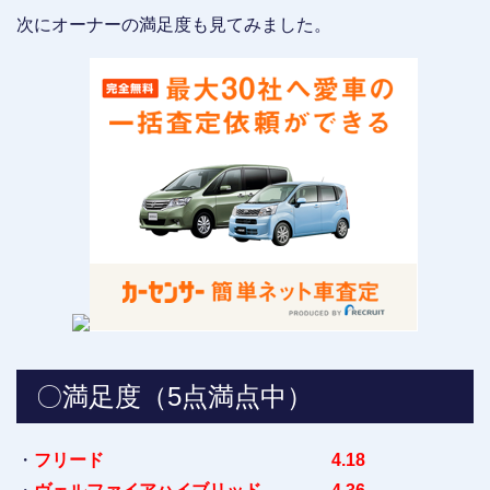
次にオーナーの満足度も見てみました。
〇満足度（5点満点中）
・
フリード 4.18