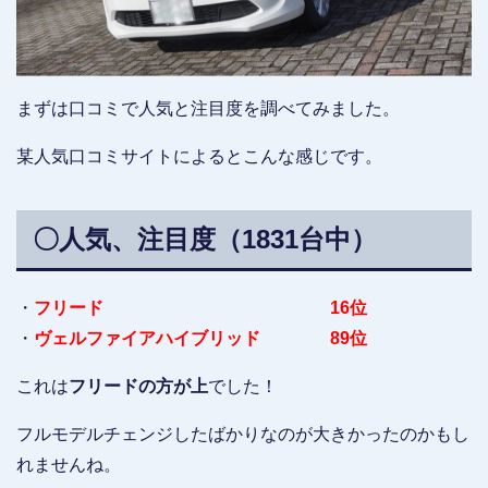
まずは口コミで人気と注目度を調べてみました。
某人気口コミサイトによるとこんな感じです。
〇人気、注目度（1831台中）
・
フリード 16位
・
ヴェルファイアハイブリッド 89位
これは
フリードの方が上
でした！
フルモデルチェンジしたばかりなのが大きかったのかもし
れませんね。