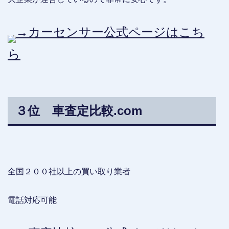
→カーセンサー公式ページはこち
ら
３位 車査定比較.com
全国２００社以上の買い取り業者
電話対応可能