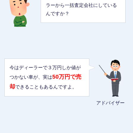
ラーから一括査定会社にしている
んですか？
今はディーラーで３万円しか値が
50万円で売
つかない車が、実は
却
できることもあるんですよ。
アドバイザー