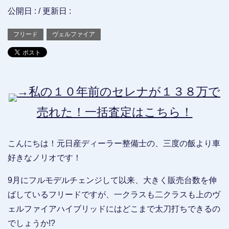
公開日 :
/ 更新日 :
フリード
ヴェルファイア
→私の１０年前のセレナが１３８万で
売れた！一括査定はこちら！
こんにちは！元日産ディーラー整備士の、三度の飯より車
好きなノリオです！
9月にフルモデルチェンジして以来、大きく販売台数を伸
ばしているフリードですが、一クラスも二クラスも上のヴ
ェルファイアハイブリッドにはどこまで太刀打ちできるの
でしょうか!?