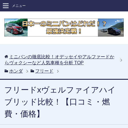
メニュー
ミニバンの徹底比較！オデッセイやアルファードか
らヴォクシーなど人気車種を分析
TOP
ホンダ
フリード
フリードxヴェルファイアハイ
ブリッド比較！【口コミ・燃
費・価格】