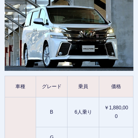
車種
グレード
乗員
価格
￥1,880,00
B
6人乗り
0
G