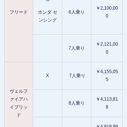
￥2,100,00
フリード
ホンダ セ
6人乗り
0
ンシング
￥2,121,00
7人乗り
0
￥4,155,05
X
7人乗り
5
ヴェルフ
ァイアハ
￥4,113,81
8人乗り
イブリッ
8
ド
￥4,919,89