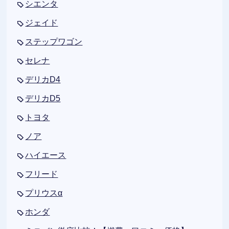
シエンタ
ジェイド
ステップワゴン
セレナ
デリカD4
デリカD5
トヨタ
ノア
ハイエース
フリード
プリウスα
ホンダ