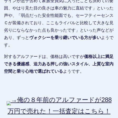
ザインが息子含めて家族全員気に入ったことも決めての要
因、やはり見た目の良さは車の魅力に直結です」といった
声や、「弱点だった安全性能面でも、セーフティーセンス
Ｃが装備されており、ここもライバルと比較して大きな見
劣りにならなかった点も良かったです」といった声などが
あり、ずっと
ヴォクシーを乗り継いでいる方が多い
ようで
す。
対するアルファードは、価格は高いですが
価格以上に満足
できる優越感
、
迫力ある押しの強いスタイル、上質な室内
空間と乗り心地で選ばれている
ようです。
→俺の８年前のアルファードが288
万円で売れた！一括査定はこちら！