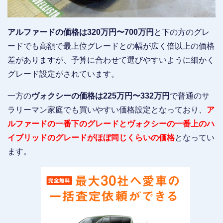
アルファードの価格は320万円〜700万円
と下の方のグレ
ードでも高額で最上位グレードとの幅が広く倍以上の価格
差がありますが、予算に合わせて選びやすいように細かく
グレード設定がされています。
一方の
ヴォクシーの価格は225万円〜332万円
で普通のサ
ラリーマン家庭でも買いやすい価格設定となっており、
ア
ルファードの一番下のグレードとヴォクシーの一番上のハ
イブリッドのグレードがほぼ同じくらいの価格
となってい
ます。