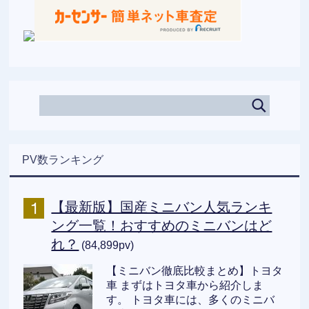
PV数ランキング
【最新版】国産ミニバン人気ランキ
ング一覧！おすすめのミニバンはど
れ？
(84,899pv)
【ミニバン徹底比較まとめ】トヨタ
車 まずはトヨタ車から紹介しま
す。 トヨタ車には、多くのミニバ