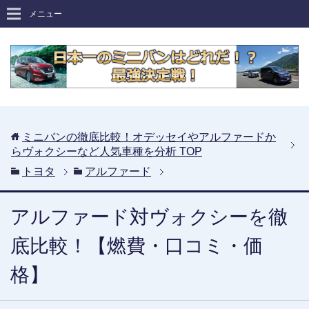
メニュー
ミニバンの徹底比較！オデッセイやアルファードか
らヴォクシーなど人気車種を分析
TOP
トヨタ
アルファード
アルファード対ヴォクシーを徹
底比較！【燃費・口コミ・価
格】