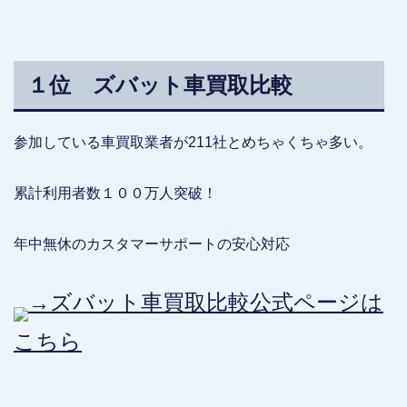
１位 ズバット車買取比較
参加している車買取業者が211社とめちゃくちゃ多い。
累計利用者数１００万人突破！
年中無休のカスタマーサポートの安心対応
→ズバット車買取比較公式ページは
こちら