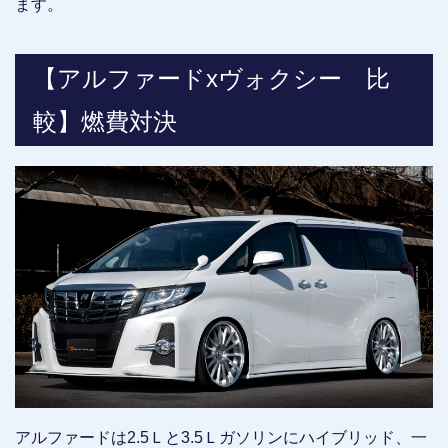
ます。
【アルファードxヴォクシー 比
較】燃費対決
アルファードは2.5Ｌと3.5Ｌガソリンにハイブリッド、一