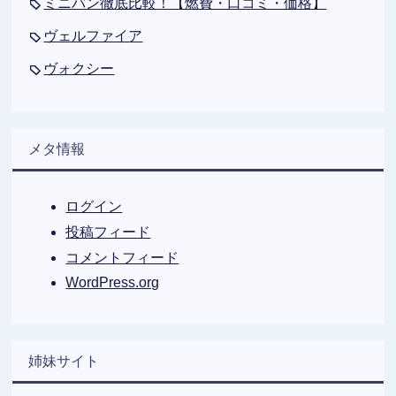
ミニバン徹底比較！【燃費・口コミ・価格】
ヴェルファイア
ヴォクシー
メタ情報
ログイン
投稿フィード
コメントフィード
WordPress.org
姉妹サイト