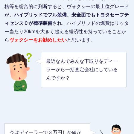
格等を総合的に判断すると、ヴォクシーの最上位グレード
が、
ハイブリッドでフル装備、安全面でもトヨタセーフテ
ィセンスＣが標準装備
され、ハイブリッドの燃費はリッタ
ー当たり20kmを大きく超える経済性を持っていることか
ら
ヴォクシーをお勧めしたい
と思います。
最近なんでみんな下取りをディー
ラーから一括査定会社にしている
んですか？
今はディーラーで３万円しか値が