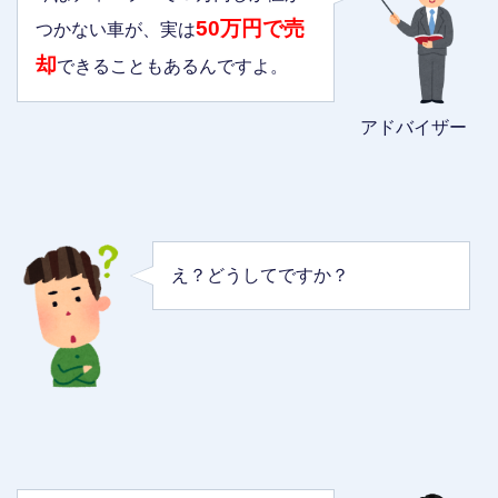
50万円で売
つかない車が、実は
却
できることもあるんですよ。
アドバイザー
え？どうしてですか？