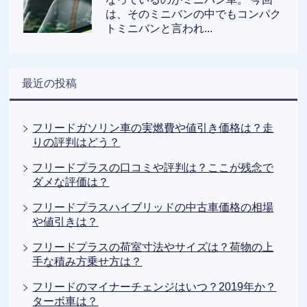
は、そのミニバンの中でもコンパク
トミニバンと言われ...
最近の投稿
フリードガソリン車の実燃費や値引き価格は？走
りの評判はどう？
フリードプラスの口コミや評判は？ここが残念で
ダメな評価は？
フリードプラスハイブリッドの中古車価格の相場
や値引きは？
フリードプラスの荷室寸法やサイズは？荷物の上
手な積み方乗せ方は？
フリードのマイナーチェンジはいつ？2019年か？
ターボ車は？