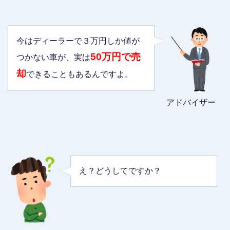
今はディーラーで３万円しか値が
50万円で売
つかない車が、実は
却
できることもあるんですよ。
アドバイザー
え？どうしてですか？