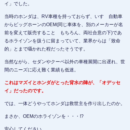
イ」でした。
当時のホンダは、RV車種を持っておらず、いすゞ自動車
からビッグホーンのOEM(同じ車体を、別のメーカーが名
前を変えて販売すること もちろん、両社合意の下)であ
るホライゾンを扱うに留まっていて、業界からは「致命
的」とまで囁かれた程だったそうです。
当然ながら、セダンやクーペ以外の車種展開に出遅れ、世
間のニーズに応え難く業績も低迷。
これはマズイとホンダがとった背水の陣が、「オデッセ
イ」だったのです。
では、一体どうやってホンダは救世主を作り出したのか。
まさか、OEMのホライゾンを・・・!?
安心してください。