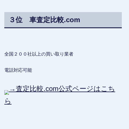
３位 車査定比較.com
全国２００社以上の買い取り業者
電話対応可能
→査定比較.com公式ページはこち
ら