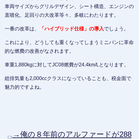
車両サイズからグリルデザイン、シート構造、エンジンの
直噴化、足回りの大改革等々、多岐にわたります。
一番の改革は、
「ハイブリッド仕様」の導入
でしょう。
これにより、どうしても重くなってしまうミニバンに革命
的な燃費の改善がなされます。
車重1,880kgに対してJC08燃費が24.4km/Lとなります。
総排気量も2,000ccクラスになっていることも、税金面で
魅力的ですよね。
→俺の８年前のアルファードが288