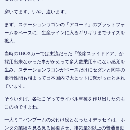
穿いてます、いや、違います。
まず、ステーションワゴンの「アコード」のプラットフォ
ームをベースに、生産ラインに入るギリギリまでサイズを
拡大。
当時の1BOXカーでは主流だった「後席スライドドア」が
採用出来なかった事がかえって多人数乗用車にない感覚を
生み、ステーションワゴンがベースだけにセダンと同等の
走行性能も相まって日本国内で大ヒットに繋がったとされ
ています。
そういえば、各社こぞってライバル車種を作り出したのも
この頃ですよね。
一大ミニバンブームの火付け役となったオデッセイは、ホ
ンダの業績を見る見る回復させ、排気量2ℓ以上の普通自動