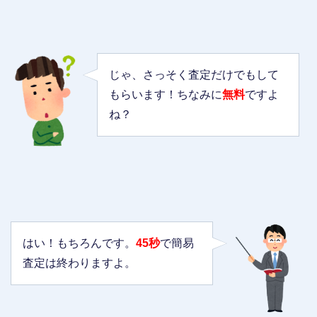
じゃ、さっそく査定だけでもして
もらいます！ちなみに
無料
ですよ
ね？
はい！もちろんです。
45秒
で簡易
査定は終わりますよ。