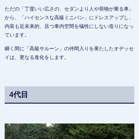
ただの「丁度いい広さの、セダンより人や荷物が乗る車」
から、「ハイセンスな高級ミニバン」にドレスアップし、
内装も近未来的、且つ車内空間を犠牲にしない造りになっ
ています。
瞬く間に「高級サルーン」の仲間入りを果たしたオデッセ
イは、更なる進化をします。
4代目