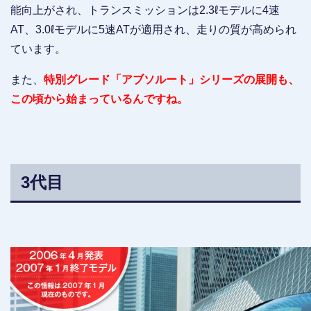
能向上がされ、トランスミッションは2.3ℓモデルに4速
AT、3.0ℓモデルに5速ATが適用され、走りの質が高められ
ています。
また、
特別グレード「アブソルート」シリーズの展開も、
この頃から始まっているんですね。
3代目