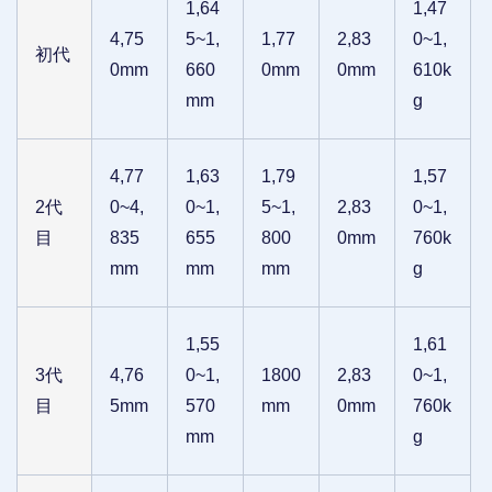
1,64
1,47
4,75
5~1,
1,77
2,83
0~1,
初代
0mm
660
0mm
0mm
610k
mm
g
4,77
1,63
1,79
1,57
2代
0~4,
0~1,
5~1,
2,83
0~1,
目
835
655
800
0mm
760k
mm
mm
mm
g
1,55
1,61
3代
4,76
0~1,
1800
2,83
0~1,
目
5mm
570
mm
0mm
760k
mm
g