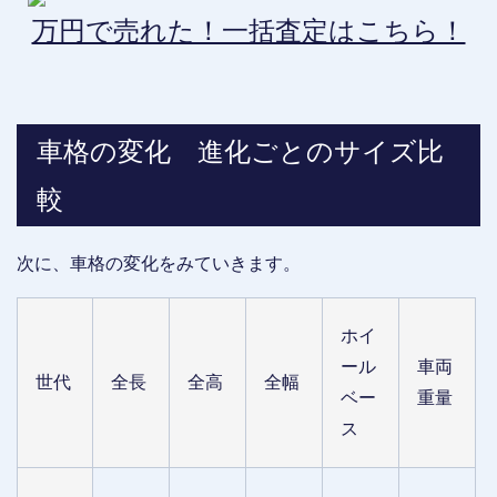
万円で売れた！一括査定はこちら！
車格の変化 進化ごとのサイズ比
較
次に、車格の変化をみていきます。
ホイ
ール
車両
世代
全長
全高
全幅
ベー
重量
ス