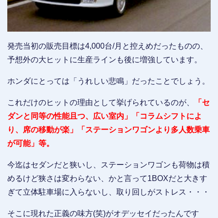
発売当初の販売目標は4,000台/月と控えめだったものの、
予想外の大ヒットに生産ラインも後に増強しています。
ホンダにとっては「うれしい悲鳴」だったことでしょう。
これだけのヒットの理由として挙げられているのが、
「セ
ダンと同等の性能且つ、広い室内」「コラムシフトによ
り、席の移動が楽」「ステーションワゴンより多人数乗車
が可能」等。
今迄はセダンだと狭いし、ステーションワゴンも荷物は積
めるけど狭さは変わらない、かと言って1BOXだと大きす
ぎて立体駐車場に入らないし、取り回しがストレス・・・
そこに現れた正義の味方(笑)がオデッセイだったんです