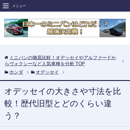
メニュー
ミニバンの徹底比較！オデッセイやアルファードか
らヴォクシーなど人気車種を分析
TOP
ホンダ
オデッセイ
オデッセイの大きさや寸法を比
較！歴代旧型とどのくらい違
う？