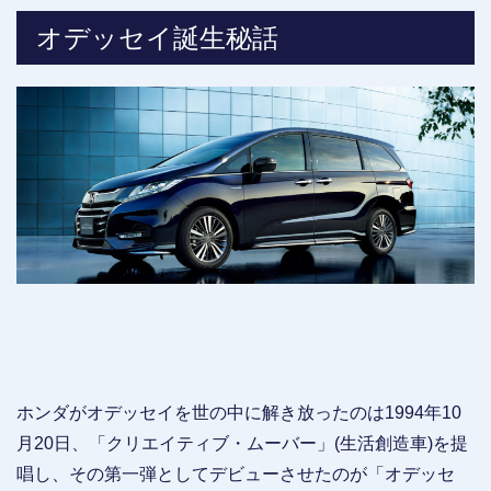
オデッセイ誕生秘話
ホンダがオデッセイを世の中に解き放ったのは1994年10
月20日、「クリエイティブ・ムーバー」(生活創造車)を提
唱し、その第一弾としてデビューさせたのが「オデッセ