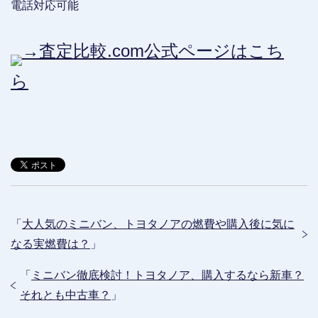
電話対応可能
→査定比較.com公式ページはこち
ら
「
大人気のミニバン、トヨタノアの燃費や購入後に気に
なる実燃費は？
」
「
ミニバン徹底検討！トヨタノア、購入するなら新車？
それとも中古車？
」