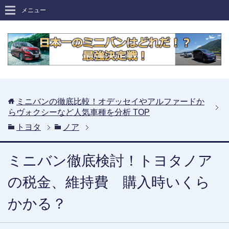
メニュー
ミニバンの徹底比較！オデッセイやアルファードか
らヴォクシーなど人気車種を分析
TOP
トヨタ
ノア
ミニバン徹底検討！トヨタノア
の税金、維持費 購入時いくら
かかる？