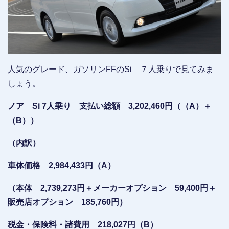
人気のグレード、ガソリンFFのSi ７人乗りで見てみま
しょう。
ノア Si 7人乗り 支払い総額 3,202,460円（（A）＋
（B））
（内訳）
車体価格 2,984,433円（A）
（本体 2,739,273円＋メーカーオプション 59,400円＋
販売店オプション 185,760円）
税金・保険料・諸費用 218,027円（B）