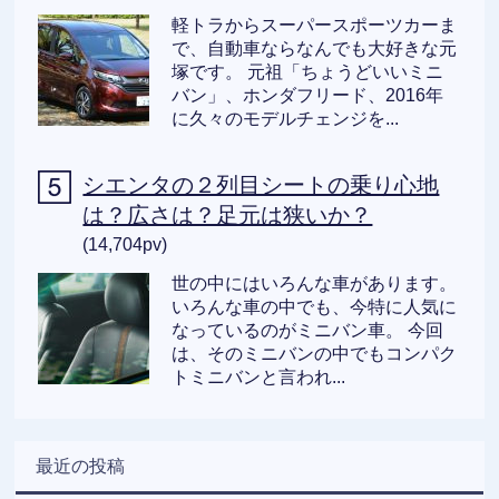
軽トラからスーパースポーツカーま
で、自動車ならなんでも大好きな元
塚です。 元祖「ちょうどいいミニ
バン」、ホンダフリード、2016年
に久々のモデルチェンジを...
シエンタの２列目シートの乗り心地
は？広さは？足元は狭いか？
(14,704pv)
世の中にはいろんな車があります。
いろんな車の中でも、今特に人気に
なっているのがミニバン車。 今回
は、そのミニバンの中でもコンパク
トミニバンと言われ...
最近の投稿