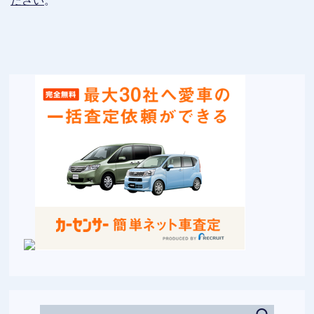
ださい
。