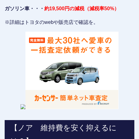
ガソリン車・・・
約19,500円の減税（減税率50%）
※詳細はトヨタのwebや販売店で確認を。
【ノア 維持費を安く抑えるに