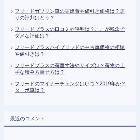
フリードガソリン車の実燃費や値引き価格は？走
りの評判はどう？
フリードプラスの口コミや評判は？ここが残念で
ダメな評価は？
フリードプラスハイブリッドの中古車価格の相場
や値引きは？
フリードプラスの荷室寸法やサイズは？荷物の上
手な積み方乗せ方は？
フリードのマイナーチェンジはいつ？2019年か？
ターボ車は？
最近のコメント