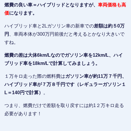
燃費の良い車＝ハイブリッドとなりますが、
車両価格も高
価
になります。
ハイブリッド車と2Lガソリン車の新車での
差額は約５0万
円
、車両本体が300万円前後だと考えるとかなり大きいで
すね。
燃費の差は大体6km/Lなのでガソリン車を12km/L、ハイ
ブリッド車を18km/Lで計算してみましょう。
１万キロ走った際の燃料費は
ガソリン車が約11万７千円、
ハイブリッド車が７万８千円です（レギュラーガソリン１
L＝140円で計算）
。
つまり、燃費だけで差額を取り戻すには約1２万キロ走る
必要があります！