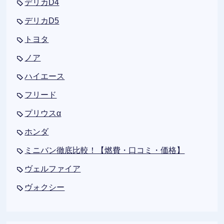
デリカD4
デリカD5
トヨタ
ノア
ハイエース
フリード
プリウスα
ホンダ
ミニバン徹底比較！【燃費・口コミ・価格】
ヴェルファイア
ヴォクシー