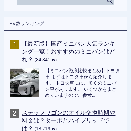
PV数ランキング
【最新版】国産ミニバン人気ランキ
ング一覧！おすすめのミニバンはど
れ？
(84,841pv)
【ミニバン徹底比較まとめ】トヨタ
車 まずはトヨタ車から紹介しま
す。 トヨタ車には、多くのミニバ
ン車があります。 いくつかをまと
めていますので、参考...
ステップワゴンのオイル交換時期や
料金は？ターボとハイブリッドで
は？
(18,719pv)